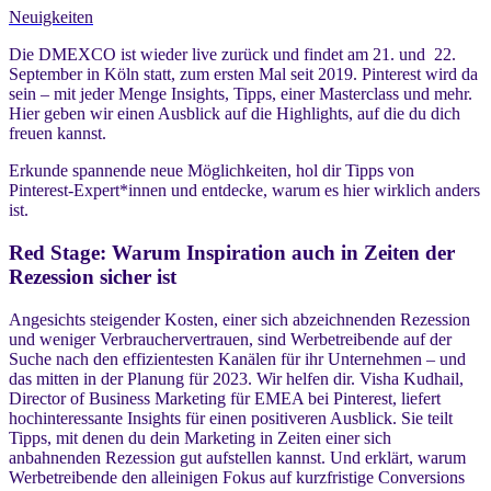
Neuigkeiten
Die DMEXCO ist wieder live zurück und findet am 21. und 22.
September in Köln statt, zum ersten Mal seit 2019. Pinterest wird da
sein – mit jeder Menge Insights, Tipps, einer Masterclass und mehr.
Hier geben wir einen Ausblick auf die Highlights, auf die du dich
freuen kannst.
Erkunde spannende neue Möglichkeiten, hol dir Tipps von
Pinterest-Expert*innen und entdecke, warum es hier wirklich anders
ist.
Red Stage: Warum Inspiration auch in Zeiten der
Rezession sicher ist
Angesichts steigender Kosten, einer sich abzeichnenden Rezession
und weniger Verbrauchervertrauen, sind Werbetreibende auf der
Suche nach den effizientesten Kanälen für ihr Unternehmen – und
das mitten in der Planung für 2023. Wir helfen dir. Visha Kudhail,
Director of Business Marketing für EMEA bei Pinterest, liefert
hochinteressante Insights für einen positiveren Ausblick. Sie teilt
Tipps, mit denen du dein Marketing in Zeiten einer sich
anbahnenden Rezession gut aufstellen kannst. Und erklärt, warum
Werbetreibende den alleinigen Fokus auf kurzfristige Conversions