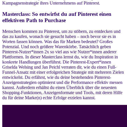
Kampagnenstrategie ihres Unternehmens auf Pinterest.
Masterclass: So entwirfst du auf Pinterest einen
effektiven Path to Purchase
Menschen kommen zu Pinterest, um zu stöbern, zu entdecken und
das zu kaufen, wonach sie gesucht haben – noch bevor sie es in
Worten fassen können. Was das für Marken bedeutet? Großes
Potenzial. Und noch größere Warenkörbe. Tatsächlich geben
Pinterest-Nutzer*innen 2x so viel aus wie Nutzer*innen anderer
Plattformen. In dieser Masterclass lernst du, wie du Inspiration in
konkrete Handlungen überführst. Die Pinterest-Expert*innen
Griselda Welsing und Jan Peichl verraten dir, wie du einen Full-
Funnel-Ansatz mit einer erfolgreichen Strategie mit mehreren Zielen
entwickelst. Du erfährst, wie du deine bestehenden Pinterest-
Anzeigenstrategien optimierst und die Performance effektiv messen
kannst. Außerdem erhältst du einen Überblick über die neuesten
Shopping-Funktionen, Anzeigenformate und Tools, mit deren Hilfe
du für deine Marke(n) echte Erfolge erzielen kannst.