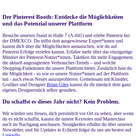
Der Pinterest Booth: Entdecke die Möglichkeiten
und das Potenzial unserer Plattform
Besuche unseren Stand in Halle 7 (A-041) und erlebe Pinterest bei
der DMEXCO. Du triffst dort ausgewiesene Expert*innen und
kannst dich über die Möglichkeiten austauschen, wie du auf
Pinterest Erfolge erzielen kannst. Erfahre mehr über das einzigartige
Mindset der Pinterest-Nutzer*innen, Taktiken für mehr Engagement,
die aktuell angesagtesten Verbraucher-Trends – und welche
Shopping-Funktionen dir unsere Plattform bietet. Zusätzlich hast du
die Möglichkeit - so wie es unsere Nutzer*innen auf der Plattform
tun - auch etwas Neues auszuprobieren: Gemeinsam mit Künstler,
Grafiker und Designer
Brian Giles
kannst du dir nämlich dein ganz
eigenes Designerstück selber gestalten.
Du schaffst es dieses Jahr nicht? Kein Problem.
Wir würden uns freuen, dich persönlich vor Ort zu sehen, aber wenn
du es nicht schaffst, kannst dir unsere Keynotes und Masterclass
auch im Nachgang anschauen. Neuigkeiten erhältst du über unseren
Newsletter, und für Updates in Echtzeit folgst du uns am besten auf
LinkedIn
.