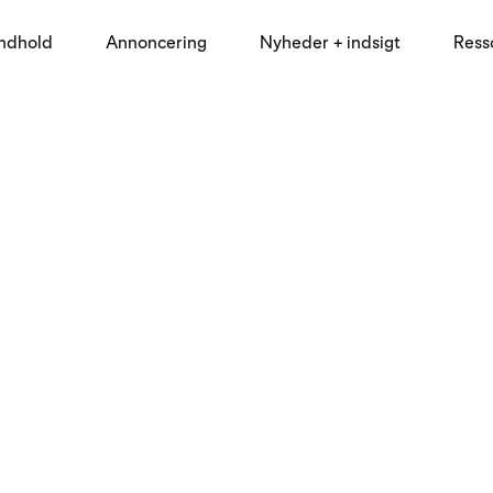
indhold
Annoncering
Nyheder + indsigt
Ress