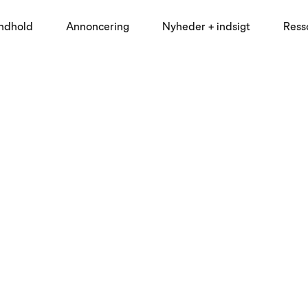
indhold
Annoncering
Nyheder + indsigt
Ress