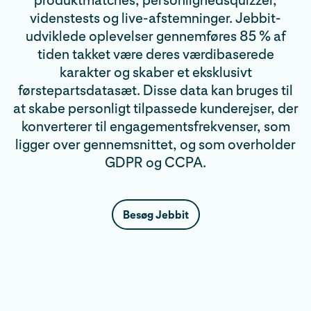
produktmatches, personlighedsquizzer,
videnstests og live-afstemninger. Jebbit-
udviklede oplevelser gennemføres 85 % af
tiden takket være deres værdibaserede
karakter og skaber et eksklusivt
førstepartsdatasæt. Disse data kan bruges til
at skabe personligt tilpassede kunderejser, der
konverterer til engagementsfrekvenser, som
ligger over gennemsnittet, og som overholder
GDPR og CCPA.
Besøg Jebbit