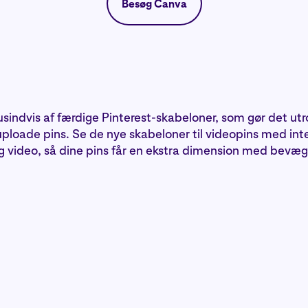
Besøg Canva
sindvis af færdige Pinterest-skabeloner, som gør det utr
ploade pins. Se de nye skabeloner til videopins med int
g video, så dine pins får en ekstra dimension med bevæg