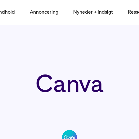
indhold
Annoncering
Nyheder + indsigt
Ress
Canva