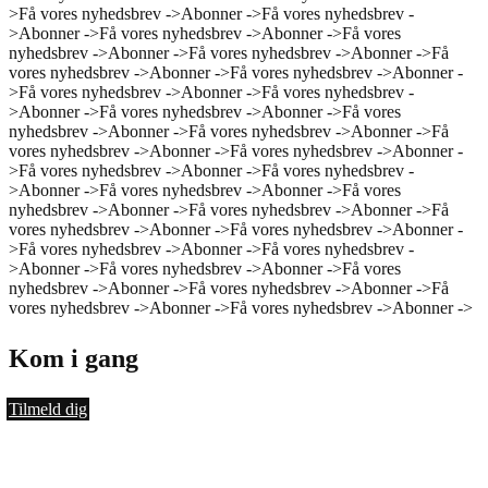
>
Få vores nyhedsbrev ->
Abonner ->
Få vores nyhedsbrev -
>
Abonner ->
Få vores nyhedsbrev ->
Abonner ->
Få vores
nyhedsbrev ->
Abonner ->
Få vores nyhedsbrev ->
Abonner ->
Få
vores nyhedsbrev ->
Abonner ->
Få vores nyhedsbrev ->
Abonner -
>
Få vores nyhedsbrev ->
Abonner ->
Få vores nyhedsbrev -
>
Abonner ->
Få vores nyhedsbrev ->
Abonner ->
Få vores
nyhedsbrev ->
Abonner ->
Få vores nyhedsbrev ->
Abonner ->
Få
vores nyhedsbrev ->
Abonner ->
Få vores nyhedsbrev ->
Abonner -
>
Få vores nyhedsbrev ->
Abonner ->
Få vores nyhedsbrev -
>
Abonner ->
Få vores nyhedsbrev ->
Abonner ->
Få vores
nyhedsbrev ->
Abonner ->
Få vores nyhedsbrev ->
Abonner ->
Få
vores nyhedsbrev ->
Abonner ->
Få vores nyhedsbrev ->
Abonner -
>
Få vores nyhedsbrev ->
Abonner ->
Få vores nyhedsbrev -
>
Abonner ->
Få vores nyhedsbrev ->
Abonner ->
Få vores
nyhedsbrev ->
Abonner ->
Få vores nyhedsbrev ->
Abonner ->
Få
vores nyhedsbrev ->
Abonner ->
Få vores nyhedsbrev ->
Abonner ->
Kom i gang
Tilmeld dig