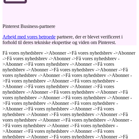
Pinterest Business-partnere
Arbejd med vores betroede
partnere, der er blevet verificeret i
forhold til deres tekniske ekspertise og viden om Pinterest.
Få vores nyhedsbrev ->
Abonner ->
Få vores nyhedsbrev ->
Abonner
->
Få vores nyhedsbrev ->
Abonner ->
Få vores nyhedsbrev -
>
Abonner ->
Få vores nyhedsbrev ->
Abonner ->
Få vores
nyhedsbrev ->
Abonner ->
Få vores nyhedsbrev ->
Abonner ->
Få
vores nyhedsbrev ->
Abonner ->
Få vores nyhedsbrev ->
Abonner -
>
Få vores nyhedsbrev ->
Abonner ->
Få vores nyhedsbrev -
>
Abonner ->
Få vores nyhedsbrev ->
Abonner ->
Få vores
nyhedsbrev ->
Abonner ->
Få vores nyhedsbrev ->
Abonner ->
Få
vores nyhedsbrev ->
Abonner ->
Få vores nyhedsbrev ->
Abonner -
>
Få vores nyhedsbrev ->
Abonner ->
Få vores nyhedsbrev -
>
Abonner ->
Få vores nyhedsbrev ->
Abonner ->
Få vores
nyhedsbrev ->
Abonner ->
Få vores nyhedsbrev ->
Abonner ->
Få
vores nyhedsbrev ->
Abonner ->
Få vores nyhedsbrev ->
Abonner -
>
Få vores nyhedsbrev ->
Abonner ->
Få vores nyhedsbrev -
>
Abonner ->
Få vores nyhedsbrev ->
Abonner ->
Få vores
nyhedsbrev ->
Abonner ->
Få vores nyhedsbrev ->
Abonner ->
Få