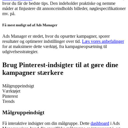
hvor du får de bedste tips. Den indeholder praktiske og nemme
måder at finjustere dit annonceindholds billeder, nøglespecifikationer
mv. på.
Få mest muligt ud af Ads Manager
Ads Manager er stedet, hvor du opsætter kampagner, sporer
resultater og optimerer indstillinger over tid.
Læs vores anbefalinger
for at maksimere dette værktøj, fra kampagneopsætning til
udgivelsesstrategier.
Brug Pinterest-indsigter til at gøre dine
kampagner stærkere
Målgruppeindsigt
Værktøjet
Pinterest
Trends
Målgruppeindsigt
Få interaktive indsigter om din målgruppe. Dette
dashboard
i Ads