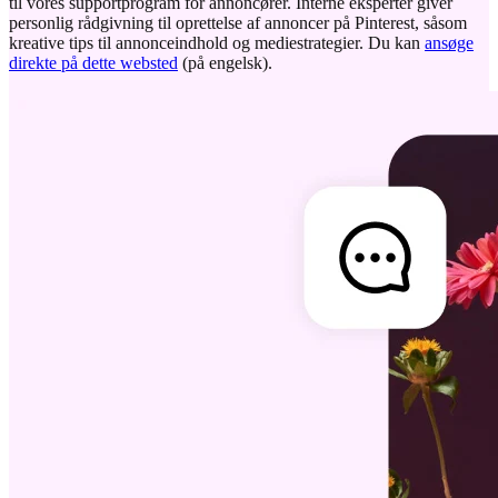
til vores supportprogram for annoncører. Interne eksperter giver
personlig rådgivning til oprettelse af annoncer på Pinterest, såsom
kreative tips til annonceindhold og mediestrategier. Du kan
ansøge
direkte på dette websted
(på engelsk).