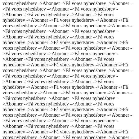
vores nyhedsbrev ->
Abonner ->
Få vores nyhedsbrev ->
Abonner -
>
Få vores nyhedsbrev ->
Abonner ->
Få vores nyhedsbrev -
>
Abonner ->
Få vores nyhedsbrev ->
Abonner ->
Få vores
nyhedsbrev ->
Abonner ->
Få vores nyhedsbrev ->
Abonner ->
Få
vores nyhedsbrev ->
Abonner ->
Få vores nyhedsbrev ->
Abonner -
>
Få vores nyhedsbrev ->
Abonner ->
Få vores nyhedsbrev -
>
Abonner ->
Få vores nyhedsbrev ->
Abonner ->
Få vores
nyhedsbrev ->
Abonner ->
Få vores nyhedsbrev ->
Abonner ->
Få
vores nyhedsbrev ->
Abonner ->
Få vores nyhedsbrev ->
Abonner -
>
Få vores nyhedsbrev ->
Abonner ->
Få vores nyhedsbrev -
>
Abonner ->
Få vores nyhedsbrev ->
Abonner ->
Få vores
nyhedsbrev ->
Abonner ->
Få vores nyhedsbrev ->
Abonner ->
Få
vores nyhedsbrev ->
Abonner ->
Få vores nyhedsbrev ->
Abonner -
>
Få vores nyhedsbrev ->
Abonner ->
Få vores nyhedsbrev -
>
Abonner ->
Få vores nyhedsbrev ->
Abonner ->
Få vores
nyhedsbrev ->
Abonner ->
Få vores nyhedsbrev ->
Abonner ->
Få
vores nyhedsbrev ->
Abonner ->
Få vores nyhedsbrev ->
Abonner -
>
Få vores nyhedsbrev ->
Abonner ->
Få vores nyhedsbrev -
>
Abonner ->
Få vores nyhedsbrev ->
Abonner ->
Få vores
nyhedsbrev ->
Abonner ->
Få vores nyhedsbrev ->
Abonner ->
Få
vores nyhedsbrev ->
Abonner ->
Få vores nyhedsbrev ->
Abonner -
>
Få vores nyhedsbrev ->
Abonner ->
Få vores nyhedsbrev -
>
Abonner ->
Få vores nyhedsbrev ->
Abonner ->
Få vores
nyhedsbrev ->
Abonner ->
Få vores nyhedsbrev ->
Abonner ->
Få
vores nyhedsbrev ->
Abonner ->
Få vores nyhedsbrev ->
Abonner -