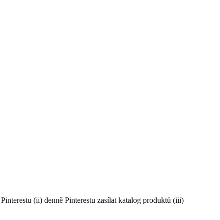
erestu (ii) denně Pinterestu zasílat katalog produktů (iii)