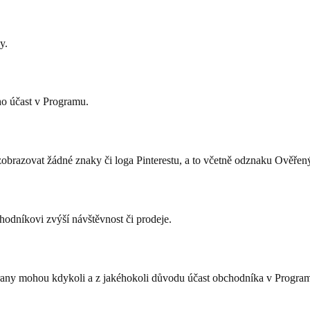
y.
ho účast v Programu.
obrazovat žádné znaky či loga Pinterestu, a to včetně odznaku Ověřen
hodníkovi zvýší návštěvnost či prodeje.
rany mohou kdykoli a z jakéhokoli důvodu účast obchodníka v Program