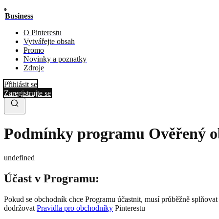
Business
O Pinterestu
Vytvářejte obsah
Promo
Novinky a poznatky
Zdroje
Přihlásit se
Zaregistrujte se
Podmínky programu Ověřený o
undefined
Účast v Programu:
Pokud se obchodník chce Programu účastnit, musí průběžně splňovat ná
dodržovat
Pravidla pro obchodníky
Pinterestu