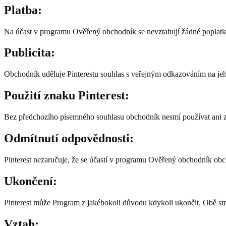
Platba:
Na účast v programu Ověřený obchodník se nevztahují žádné poplatk
Publicita:
Obchodník uděluje Pinterestu souhlas s veřejným odkazováním na je
Použití znaku Pinterest:
Bez předchozího písemného souhlasu obchodník nesmí používat ani z
Odmítnutí odpovědnosti:
Pinterest nezaručuje, že se účastí v programu Ověřený obchodník obc
Ukončení:
Pinterest může Program z jakéhokoli důvodu kdykoli ukončit. Obě st
Vztah: