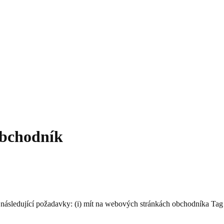
bchodník
sledující požadavky: (i) mít na webových stránkách obchodníka Tag Pint