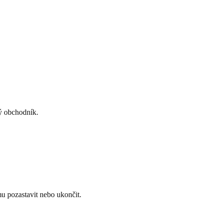
ý obchodník.
u pozastavit nebo ukončit.