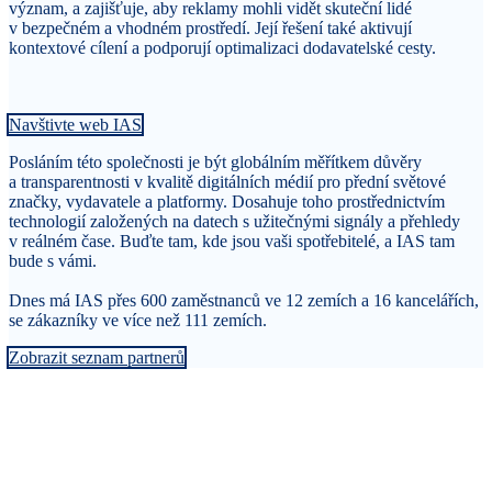
význam, a zajišťuje, aby reklamy mohli vidět skuteční lidé
v bezpečném a vhodném prostředí. Její řešení také aktivují
kontextové cílení a podporují optimalizaci dodavatelské cesty.
Navštivte web IAS
Posláním této společnosti je být globálním měřítkem důvěry
a transparentnosti v kvalitě digitálních médií pro přední světové
značky, vydavatele a platformy. Dosahuje toho prostřednictvím
technologií založených na datech s užitečnými signály a přehledy
v reálném čase. Buďte tam, kde jsou vaši spotřebitelé, a IAS tam
bude s vámi.
Dnes má IAS přes 600 zaměstnanců ve 12 zemích a 16 kancelářích,
se zákazníky ve více než 111 zemích.
Zobrazit seznam partnerů