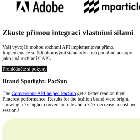
Zkuste přímou integraci vlastními silami
Vaši vývojáři mohou rozhraní API implementovat přímo.
Implementace se řídí oborovými standardy a má podobné postupy
jako jiná rozhraní CAPI.
Prohlédněte si pokyny
Brand Spotlight: PacSun
The
Conversions API helped PacSun
get a better read on their
Pinterest performance. Results for the fashion brand were bright,
showing a 7x higher conversion rate and a 3.5x decrease in cost per
session.³