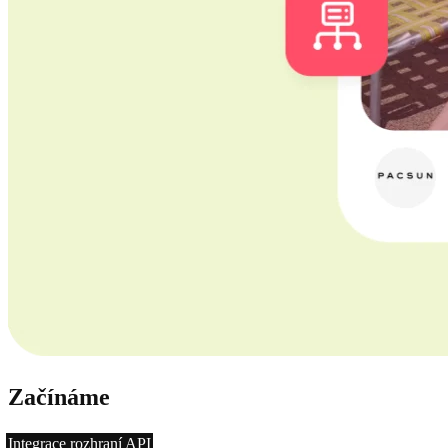
Začínáme
Integrace rozhraní API