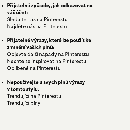
Přijatelné způsoby, jak odkazovat na
váš účet:
Sledujte nás na Pinterestu
Najděte nás na Pinterestu
Přijatelné výrazy, které lze použít ke
zmínění vašich pinů:
Objevte další nápady na Pinterestu
Nechte se inspirovat na Pinterestu
Oblíbené na Pinterestu
Nepoužívejte u svých pinů výrazy
v tomto stylu:
Trendující na Pinterestu
Trendující piny