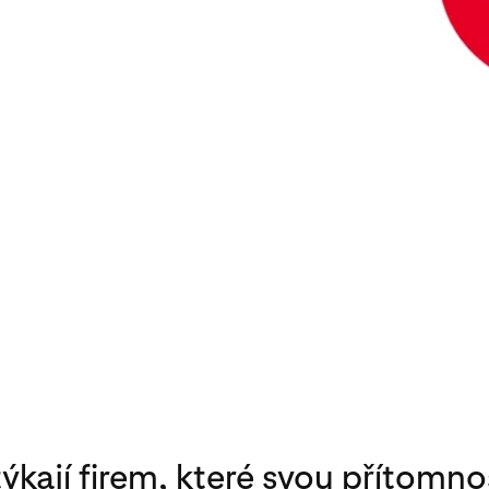
ýkají firem, které svou přítomno