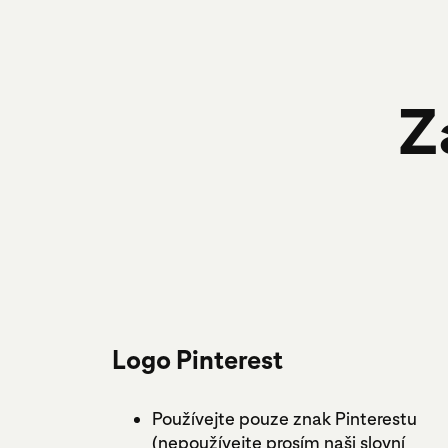
Z
Logo Pinterest
Používejte pouze znak Pinterestu
(nepoužívejte prosím naši slovní