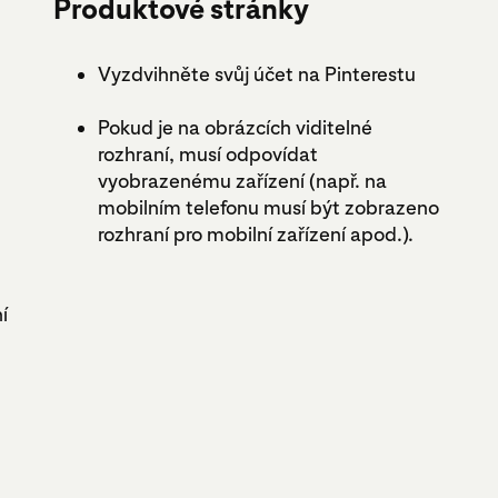
Produktové stránky
Vyzdvihněte svůj účet na Pinterestu
Pokud je na obrázcích viditelné
rozhraní, musí odpovídat
vyobrazenému zařízení (např. na
mobilním telefonu musí být zobrazeno
rozhraní pro mobilní zařízení apod.).
í