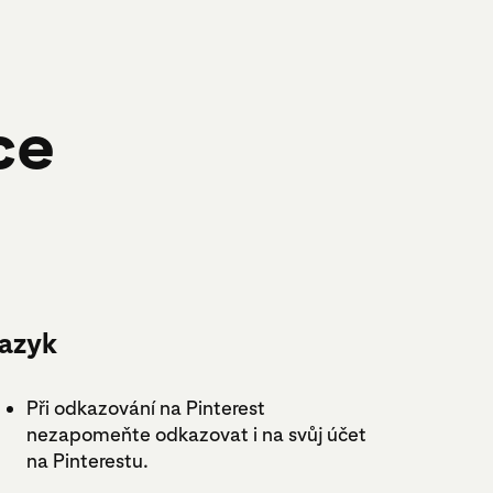
ce
azyk
Při odkazování na Pinterest
nezapomeňte odkazovat i na svůj účet
na Pinterestu.