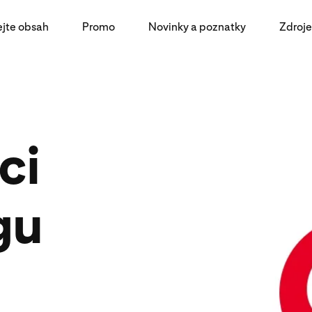
ejte obsah
Promo
Novinky a poznatky
Zdroje
ci
gu