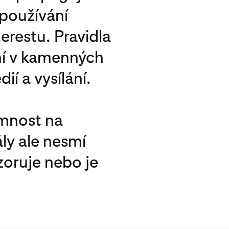
 používání
erestu. Pravidla
ení v kamenných
í a vysílání.
omnost na
ly ale nesmí
zoruje nebo je