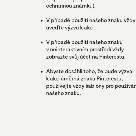
ochrannou známku).
V případě použití našeho znaku vždy
uveďte výzvu k akci.
V případě použití našeho znaku
v neinteraktivním prostředí vždy
zobrazte svůj účet na Pinterestu.
Abyste dosáhli toho, že bude výzva
k akci úměrná znaku Pinterestu,
používejte vždy šablony pro používán
našeho znaku.