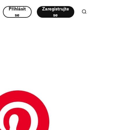
Přihlásit
Zaregistrujte
se
se