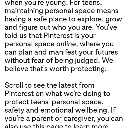
when you’re young. For teens,
maintaining personal space means
having a safe place to explore, grow
and figure out who you are. You’ve
told us that Pinterest is your
personal space
online
, where you
can plan and manifest your futures
without fear of being judged. We
believe that’s worth protecting.
Scroll to see the latest from
Pinterest on what we’re doing to
protect teens’ personal space,
safety and emotional wellbeing. If
you’re a parent or caregiver, you can
also use this page to learn more