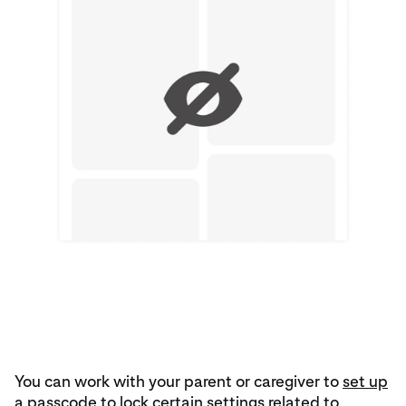
You can work with your parent or caregiver to
set up
a passcode
to lock certain settings related to