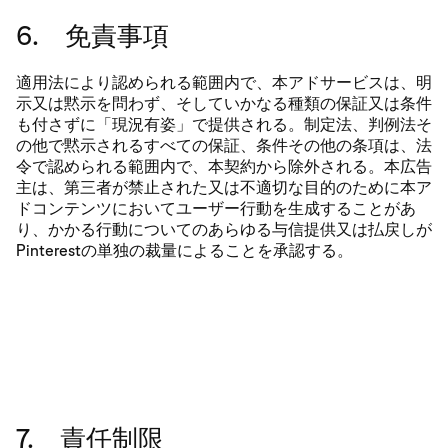
6. 免責事項
適用法により認められる範囲内で、本アドサービスは、明
示又は黙示を問わず、そしていかなる種類の保証又は条件
も付さずに「現況有姿」で提供される。制定法、判例法そ
の他で黙示されるすべての保証、条件その他の条項は、法
令で認められる範囲内で、本契約から除外される。本広告
主は、第三者が禁止された又は不適切な目的のために本ア
ドコンテンツにおいてユーザー行動を生成することがあ
り、かかる行動についてのあらゆる与信提供又は払戻しが
Pinterestの単独の裁量によることを承認する。
7. 責任制限