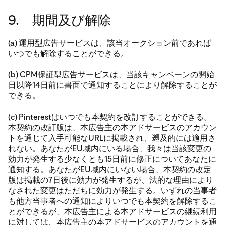
9. 期間及び解除
(a) 運用型広告サービスは、該当オークション前であれば
いつでも解除することができる。
(b) CPM保証型広告サービスは、当該キャンペーンの開始
日以降14日前に書面で通知することにより解除することが
できる。
(c) Pinterestはいつでも本契約を改訂することができる。
本契約の改訂版は、本広告主の本アドサービスのアカウン
トを通じて入手可能なURLに掲載され、遡及的には適用さ
れない。あなたがEU域内にいる場合、我々は当該変更の
効力が発生する少なくとも15日前に修正についてあなたに
通知する。あなたがEU域内にいない場合、本契約の改定
版は掲載の7日後に効力が発生するが、法的な理由により
なされた変更はただちに効力が発生する。いずれの当事者
も他方当事者への通知によりいつでも本契約を解除するこ
とができるが、本広告主による本アドサービスの継続利用
に対しては、本広告主の本アドサービスのアカウントを通