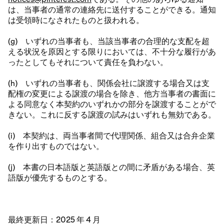
は、当事者の通常の連絡先に送付することができる。通知
は受領時になされたものと扱われる。
(g) いずれの当事者も、当該当事者の合理的な支配を超
える状況を原因とする限りにおいては、不十分な履行があ
ったとしてもそれについて責任を負わない。
(h) いずれの当事者も、関係会社に譲渡する場合又は支
配権の変更による譲渡の場合を除き、他方当事者の書面に
よる同意なく本契約のいずれかの部分を譲渡することがで
きない。これに反する譲渡の試みはいずれも無効である。
(i) 本契約は、両当事者間で代理関係、組合又は合弁企業
を作り出すものではない。
(j) 本書の日本語版と英語版との間に矛盾がある場合、英
語版が優先するものとする。
最終更新日：2025 年 4 月