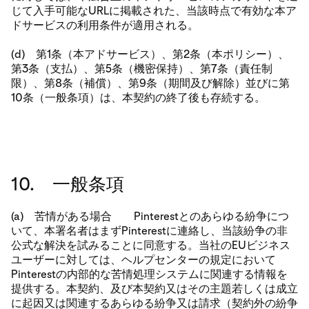
じて入手可能なURLに掲載された、当該時点で有効な本ア
ドサービスの利用条件が適用される。
(d) 第1条（本アドサービス）、第2条（本ポリシー）、
第3条（支払）、第5条（機密保持）、第7条（責任制
限）、第8条（補償）、第9条（期間及び解除）並びに第
10条（一般条項）は、本契約の終了後も存続する。
10. 一般条項
(a) 苦情がある場合 Pinterestとのあらゆる紛争につ
いて、本署名者はまずPinterestに連絡し、当該紛争の非
公式な解決を試みることに同意する。当社のEUビジネス
ユーザーに対しては、ヘルプセンターの規定において
Pinterestの内部的な苦情処理システムに関連する情報を
提供する。本契約、及び本契約又はその主題若しくは成立
に起因又は関連するあらゆる紛争又は請求（契約外の紛争