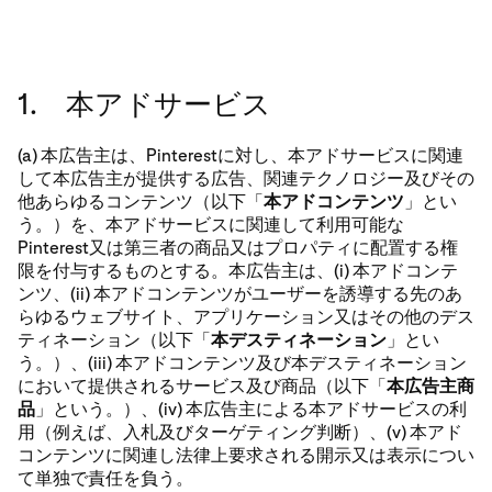
1. 本アドサービス
(a) 本広告主は、Pinterestに対し、本アドサービスに関連
して本広告主が提供する広告、関連テクノロジー及びその
他あらゆるコンテンツ（以下「
本アドコンテンツ
」とい
う。）を、本アドサービスに関連して利用可能な
Pinterest又は第三者の商品又はプロパティに配置する権
限を付与するものとする。本広告主は、(i) 本アドコンテ
ンツ、(ii) 本アドコンテンツがユーザーを誘導する先のあ
らゆるウェブサイト、アプリケーション又はその他のデス
ティネーション（以下「
本デスティネーション
」とい
う。）、(iii) 本アドコンテンツ及び本デスティネーション
において提供されるサービス及び商品（以下「
本広告主商
品
」という。）、(iv) 本広告主による本アドサービスの利
用（例えば、入札及びターゲティング判断）、(v) 本アド
コンテンツに関連し法律上要求される開示又は表示につい
て単独で責任を負う。