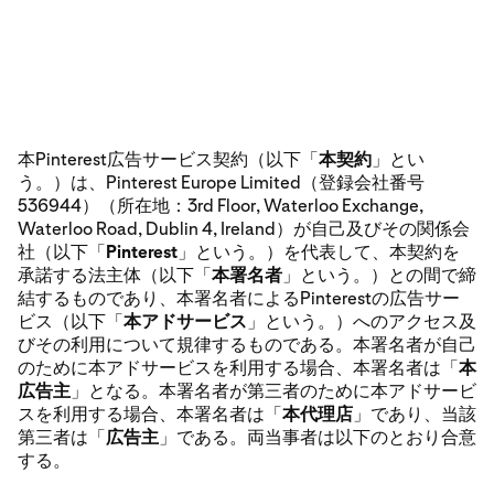
本Pinterest広告サービス契約（以下「
本契約
」とい
う。）は、Pinterest Europe Limited（登録会社番号
536944）（所在地：3rd Floor, Waterloo Exchange,
Waterloo Road, Dublin 4, Ireland）が自己及びその関係会
社（以下「
Pinterest
」という。）を代表して、本契約を
承諾する法主体（以下「
本署名者
」という。）との間で締
結するものであり、本署名者によるPinterestの広告サー
ビス（以下「
本アドサービス
」という。）へのアクセス及
びその利用について規律するものである。本署名者が自己
のために本アドサービスを利用する場合、本署名者は「
本
広告主
」となる。本署名者が第三者のために本アドサービ
スを利用する場合、本署名者は「
本代理店
」であり、当該
第三者は「
広告主
」である。両当事者は以下のとおり合意
する。