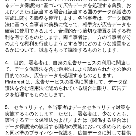
るデータ保護法に基づいて広告データを処理する義務、お
よび／または該当する場合は該当する国のデータ保護法の
実施に関する義務を遵守します。各当事者は、データ保護
法に基づく当事者の義務に従って、相手方が広告データを
確実に使用できるよう、合理的かつ適切な措置を講ずる権
利を有するものとします。両当事者は、一方の当事者がそ
のような権利を行使しようとする際にどのような措置をと
るかについて、誠意をもって議論するものとします。
4. 目的。署名者は、自身の広告サービスの利用に関連し
て、データ保護法を含む適用法により認められたその他の
目的でのみ、広告データを処理するものとします。
Pinterest は、広告サービスの提供に関連して、データ保
護法を含む適用法で認められている場合に限り、広告デー
タを処理するものとします。
5. セキュリティ。各当事者はデータセキュリティ対策を
実施するものとします。ただし、署名者は、少なくとも、
該当するデータ保護法および／または（関係する場合は）
データ保護法の該当する国内の実施において求められるの
と同水準のプライバシー保護を、広告データに対して提供