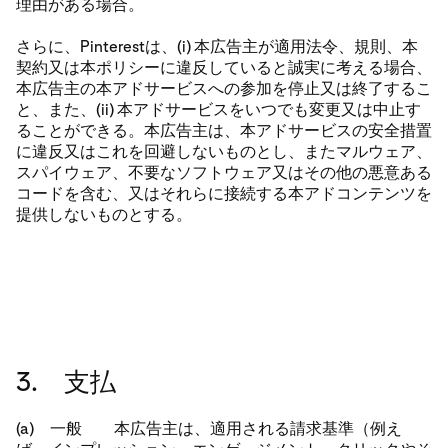
理由がある場合。
さらに、Pinterestは、(i) 本広告主が適用法令、規則、本
契約又は本ポリシーに違反していると誠実に考える場合、
本広告主の本アドサービスへの参加を停止又は終了するこ
と、また、(ii) 本アドサービスをいつでも変更又は中止す
ることができる。本広告主は、本アドサービスの安全措置
に違反又はこれを回避しないものとし、またマルウェア、
スパイウェア、不要なソフトウェア又はその他の悪意ある
コードを含む、又はそれらに接続する本アドコンテンツを
提供しないものとする。
3. 支払
(a) 一般 本広告主は、適用される請求基準（例え