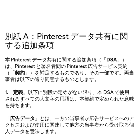
別紙 A：Pinterest データ共有に関
する追加条項
本 Pinterest データ共有に関する追加条項（「
DSA
」）
は、Pinterest と署名者間の Pinterest 広告サービス契約
（「
契約
」）を補足するものであり、その一部です。両当
事者は以下の通り同意するものとします。
1.
定義
。以下に別段の定めがない限り、本 DSA で使用
されるすべての大文字の用語は、本契約で定められた意味
を持ちます。
「
広告データ
」とは、一方の当事者が広告サービスへのア
クセスおよび使用に関連して他方の当事者から受け取る個
人データを意味します。