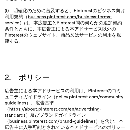
(i) 明確化のために言及すると、Pinterestのビジネス向け
利用規約（
business.pinterest.com/business-terms-
service
）は、本広告主とPinterest間の何らかの追加契約
条件とともに、本広告主による本アドサービス以外の
Pinterestのウェブサイト、商品又はサービスの利用を規
律する。
2. ポリシー
広告主による本アドサービスの利用は、Pinterestのコミ
ュニティガイドライン（
policy.pinterest.com/community-
guidelines
）、広告基準
（
https://about.pinterest.com/en/advertising-
standards
）及びブランドガイドライン
（
business.pinterest.com/brand-guidelines
）を含む、本
広告主に入手可能とされている本アドサービスのポリシー