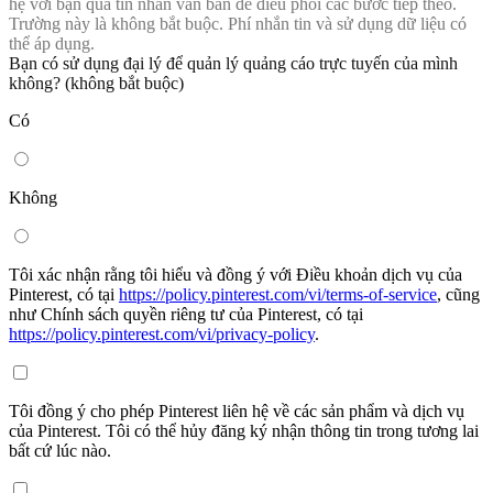
hệ với bạn qua tin nhắn văn bản để điều phối các bước tiếp theo.
Trường này là không bắt buộc. Phí nhắn tin và sử dụng dữ liệu có
thể áp dụng.
Bạn có sử dụng đại lý để quản lý quảng cáo trực tuyến của mình
không? (không bắt buộc)
Có
Không
Tôi xác nhận rằng tôi hiểu và đồng ý với Điều khoản dịch vụ của
Pinterest, có tại
https://policy.pinterest.com/vi/terms-of-service
, cũng
như Chính sách quyền riêng tư của Pinterest, có tại
https://policy.pinterest.com/vi/privacy-policy
.
Tôi đồng ý cho phép Pinterest liên hệ về các sản phẩm và dịch vụ
của Pinterest. Tôi có thể hủy đăng ký nhận thông tin trong tương lai
bất cứ lúc nào.