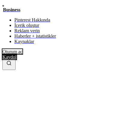
Business
Pinterest Hakkında
İçerik oluştur
Reklam verin
Haberler + istatistikler
Kaynaklar
Oturum aç
Kaydol