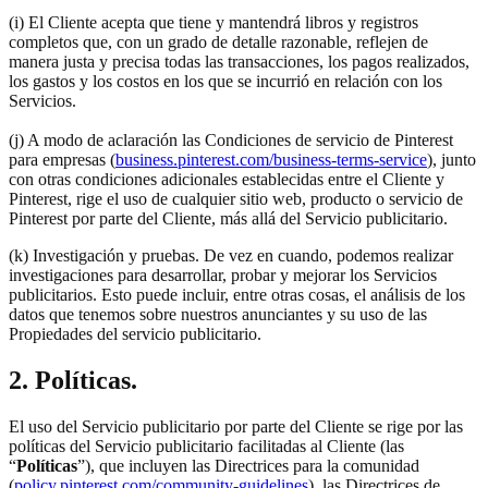
(i) El Cliente acepta que tiene y mantendrá libros y registros
completos que, con un grado de detalle razonable, reflejen de
manera justa y precisa todas las transacciones, los pagos realizados,
los gastos y los costos en los que se incurrió en relación con los
Servicios.
(j) A modo de aclaración las Condiciones de servicio de Pinterest
para empresas (
business.pinterest.com/business-terms-service
), junto
con otras condiciones adicionales establecidas entre el Cliente y
Pinterest, rige el uso de cualquier sitio web, producto o servicio de
Pinterest por parte del Cliente, más allá del Servicio publicitario.
(k) Investigación y pruebas. De vez en cuando, podemos realizar
investigaciones para desarrollar, probar y mejorar los Servicios
publicitarios. Esto puede incluir, entre otras cosas, el análisis de los
datos que tenemos sobre nuestros anunciantes y su uso de las
Propiedades del servicio publicitario.
2. Políticas.
El uso del Servicio publicitario por parte del Cliente se rige por las
políticas del Servicio publicitario facilitadas al Cliente (las
“
Políticas
”), que incluyen las Directrices para la comunidad
(
policy.pinterest.com/community-guidelines
), las Directrices de