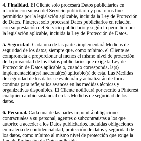
4. Finalidad
. El Cliente solo procesará Datos publicitarios en
relación con su uso del Servicio publicitario y para otros fines
permitidos por la legislación aplicable, incluida la Ley de Protección
de Datos. Pinterest solo procesará Datos publicitarios en relación
con su prestación del Servicio publicitario y según lo permitido por
la legislación aplicable, incluida la Ley de Protección de Datos.
5. Seguridad
. Cada una de las partes implementará Medidas de
seguridad de los datos; siempre que, como mínimo, el Cliente se
comprometa a proporcionar al menos el mismo nivel de protección
de la privacidad de los Datos publicitarios que exige la Ley de
Protección de Datos aplicable o, cuando corresponda, la(s)
implementación(es) nacional(es) aplicable(s) de esta. Las Medidas
de seguridad de los datos se evaluarán y actualizarán de forma
continua para reflejar los avances en las medidas técnicas y
organizativas disponibles. El Cliente notificará por escrito a Pinterest
cualquier cambio sustancial en las Medidas de seguridad de los
datos.
6. Personal.
Cada una de las partes impondrá obligaciones
contractuales a su personal, agentes o subcontratistas a los que
autorice a acceder a los Datos publicitarios, incluidas obligaciones
en materia de confidencialidad, protección de datos y seguridad de
los datos, como mínimo al mismo nivel de protección que exige la
Ley de Protección de Datos aplicable.