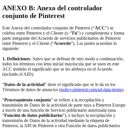
ANEXO B: Anexo del controlador
conjunto de Pinterest
Este Anexo del controlador conjunto de Pinterest (“
ACC
”) se
celebra entre Pinterest y el Cliente (o “
Tú
”) y complementa y forma
parte integrante del Acuerdo de servicios publicitarios de Pinterest
entre Pinterest y el Cliente (“
Acuerdo
”). Las partes acuerdan lo
siguiente:
1. Definiciones
. Salvo que se definan de otro modo a continuación,
todos los términos con letra inicial mayúscula que se usen en este
ACC tendrán el significado que se les atribuya en el Acuerdo
(incluido el AID).
“
Datos de la actividad
” tiene el significado que se le da en los
Términos de datos de anuncios (
policy.pinterest.com/ad-data-terms
).
“
Procesamiento conjunto
” se refiere a la recopilación y
transmisión de Datos de la actividad de parte tuya a Pinterest Europe
a través de una función de Servicio publicitario autorizada (una
“
Función de datos publicitarios
”), e incluye la recopilación y
transmisión de Datos de la actividad mediante la etiqueta de
Pinterest, la API de Pinterest u otra Función de datos publicitarios