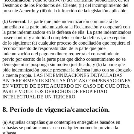
Destinos o de los Productos del Cliente; (ii) del incumplimiento del
presente Acuerdo y (iii) de la infracción de la legislación aplicable.
(b)
General
. La parte que pide indemnización comunicará de
inmediato a la parte indemnizadora la Reclamación y cooperará con
la parte indemnizadora en la defensa de ella. La parte indemnizadora
posee control y autoridad completos sobre la defensa, a excepción
de lo siguiente: (a) cualquier proceso de conciliación que requiera el
reconocimiento de responsabilidad de la parte que pide
indemnización o el pago en dinero requerirá el consentimiento
previo por escrito de la parte para que dicho consentimiento no se
deniegue ni se posponga sin motivo justificado; y (b) la parte que
pide indemnización puede presentar la defensa junto con su abogado
a cuenta propia. LAS INDEMNIZACIONES DETALLADAS
ANTERIORMENTE SON LAS ÚNICAS COMPENSACIONES
EN VIRTUD DE ESTE ACUERDO EN CASO DE QUE OTRA
PARTE VIOLE LOS DERECHOS DE PROPIEDAD
INTELECTUAL DE UN TERCERO.
8. Período de vigencia/cancelación.
(a) Aquellas campañas que contemplen entregables basados en
subastas se podrán cancelar en cualquier momento previo a la
subasta.