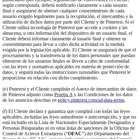
según corresponda, deberá notificarlo claramente a cada usuario
final y asegurarse de obtener cualquier consentimiento de cada
usuario exigido legalmente para la recopilación, el intercambio y la
utilización de dichos datos por parte del Cliente y de Pinterest. Si el
Cliente utiliza tecnología de Pinterest que accede a cookies y las
almacena, u otra información del dispositivo de un usuario final, el
Cliente deberá informar claramente al usuario final y obtener su
consentimiento para llevar a cabo dicha actividad en la medida
exigida por la legislación aplicable. El Cliente se asegurará de que el
procesamiento y la transferencia de los datos personales que puedan
obtenerse de los usuarios finales se lleven a cabo de conformidad
con las leyes y normativas aplicables en materia de protección de
datos, y seguirá todas las instrucciones razonables que Pinterest le
proporcione en relación con dicho cumplimiento.
(e) Pinterest y el Cliente cumplirán el Anexo de intercambio de datos
de Pinterest adjunto como
Prueba A
y las Condiciones de los datos
de los anuncios descritas en
policy.pinterest.com/ad-data-terms
.
(f) El Cliente declara y garantiza que cumplirá con todas las leyes
aplicables, incluidas las leyes antisoborno o anticorrupción, y que no
está incluido en la Lista de Nacionales Especialmente Designados y
Personas Bloqueadas ni en otras listas de sanciones de la Oficina de
Control de Activos Extranjeros (“
OFAC
”) del Departamento del