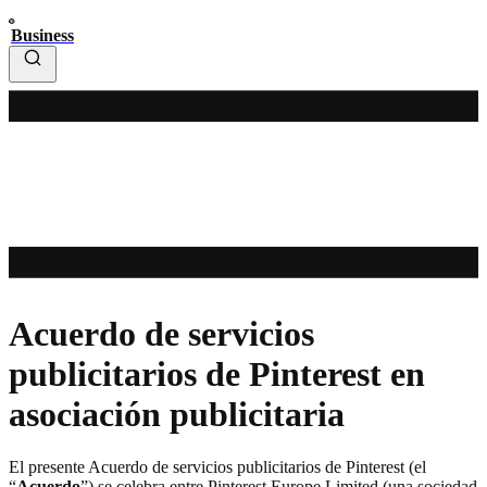
Business
Acuerdo de servicios
publicitarios de Pinterest en
asociación publicitaria
El presente Acuerdo de servicios publicitarios de Pinterest (el
“
Acuerdo
”) se celebra entre Pinterest Europe Limited (una sociedad