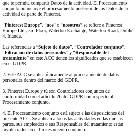
que te permita compartir Datos de la actividad. El Procesamiento
conjunto no incluye el procesamiento posterior de los Datos de la
actividad de parte de Pinterest.
“
Pinterest Europe
”, “
nos
” o “
nosotros
” se refiere a Pinterest
Europe Ltd., 3rd Floor, Waterloo Exchange, Waterloo Road, Dublín
4, Irlanda.
Las referencias a “
Sujeto de datos
”, “
Controlador conjunto
”,
“
Filtración de datos personales
” y “
Responsable del
tratamiento
” en este ACC tienen los significados que se establecen
en el GDPR.
2. Este ACC se aplica únicamente al procesamiento de datos
personales dentro del marco del GDPR.
3. Pinterest Europe y tú son Controladores conjuntos de
conformidad con el artículo 26 del GDPR con respecto al
Procesamiento conjunto.
4. El Procesamiento conjunto está sujeto a las disposiciones del
presente ACC. Se aplican a todas las actividades en las que las
partes, sus empleados o sus Responsables del tratamiento están
involucrados en el Procesamiento conjunto.