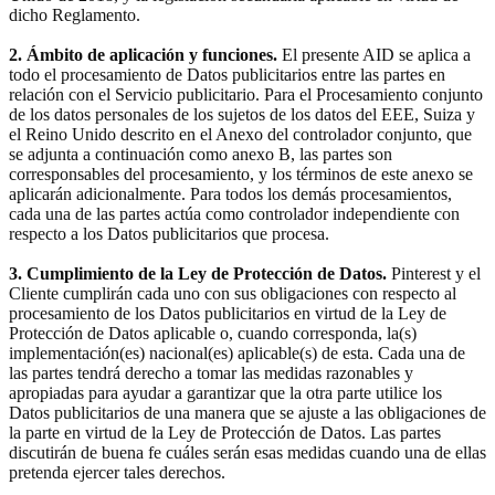
dicho Reglamento.
2. Ámbito de aplicación y funciones.
El presente AID se aplica a
todo el procesamiento de Datos publicitarios entre las partes en
relación con el Servicio publicitario. Para el Procesamiento conjunto
de los datos personales de los sujetos de los datos del EEE, Suiza y
el Reino Unido descrito en el Anexo del controlador conjunto, que
se adjunta a continuación como anexo B, las partes son
corresponsables del procesamiento, y los términos de este anexo se
aplicarán adicionalmente. Para todos los demás procesamientos,
cada una de las partes actúa como controlador independiente con
respecto a los Datos publicitarios que procesa.
3. Cumplimiento de la Ley de Protección de Datos.
Pinterest y el
Cliente cumplirán cada uno con sus obligaciones con respecto al
procesamiento de los Datos publicitarios en virtud de la Ley de
Protección de Datos aplicable o, cuando corresponda, la(s)
implementación(es) nacional(es) aplicable(s) de esta. Cada una de
las partes tendrá derecho a tomar las medidas razonables y
apropiadas para ayudar a garantizar que la otra parte utilice los
Datos publicitarios de una manera que se ajuste a las obligaciones de
la parte en virtud de la Ley de Protección de Datos. Las partes
discutirán de buena fe cuáles serán esas medidas cuando una de ellas
pretenda ejercer tales derechos.