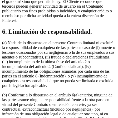
el grado máximo que permita la ley. El Cliente reconoce que
terceros pueden generar actividad de usuario en el Contenido
publicitario con fines prohibidos o indebidos, y cualquier crédito o
reembolso por dicha actividad queda a la entera discreción de
Pinterest.
6. Limitación de responsabilidad.
(a) Nada de lo dispuesto en el presente Contrato limitará ni excluirá
la responsabilidad de cualquiera de las partes en caso de (i) muerte o
lesiones ocasionadas por su negligencia o la de sus empleados o sus
agentes o subcontratistas, (ii) fraude o declaraciones fraudulentas,
(iii) incumplimiento de la última frase del artículo 2 o
incumplimiento del artículo 4 (Confidencialidad), (iv)
incumplimiento de las obligaciones asumidas por cada una de las
partes en el artículo 8 (Indemnización), o (v) incumplimiento de
cualquier otra responsabilidad que no pueda ser limitada o excluida
por la legislación aplicable.
(b) Conforme a lo dispuesto en el artículo 6(a) anterior, ninguna de
las partes asume ninguna responsabilidad frente a la otra parte en
virtud del presente Contrato o en relación con este, ya sea
contractual, extracontractual (incluido por negligencia), por
infracción de una obligación legal o de cualquier otro tipo, ni en