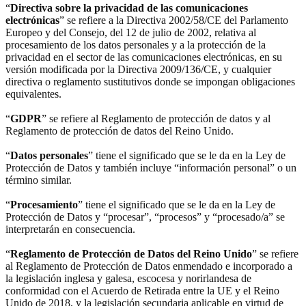
“
Directiva sobre la privacidad de las comunicaciones
electrónicas
” se refiere a la Directiva 2002/58/CE del Parlamento
Europeo y del Consejo, del 12 de julio de 2002, relativa al
procesamiento de los datos personales y a la protección de la
privacidad en el sector de las comunicaciones electrónicas, en su
versión modificada por la Directiva 2009/136/CE, y cualquier
directiva o reglamento sustitutivos donde se impongan obligaciones
equivalentes.
“
GDPR
” se refiere al Reglamento de protección de datos y al
Reglamento de protección de datos del Reino Unido.
“
Datos personales
” tiene el significado que se le da en la Ley de
Protección de Datos y también incluye “información personal” o un
término similar.
“
Procesamiento
” tiene el significado que se le da en la Ley de
Protección de Datos y “procesar”, “procesos” y “procesado/a” se
interpretarán en consecuencia.
“
Reglamento de Protección de Datos del Reino Unido
” se refiere
al Reglamento de Protección de Datos enmendado e incorporado a
la legislación inglesa y galesa, escocesa y norirlandesa de
conformidad con el Acuerdo de Retirada entre la UE y el Reino
Unido de 2018, y la legislación secundaria aplicable en virtud de