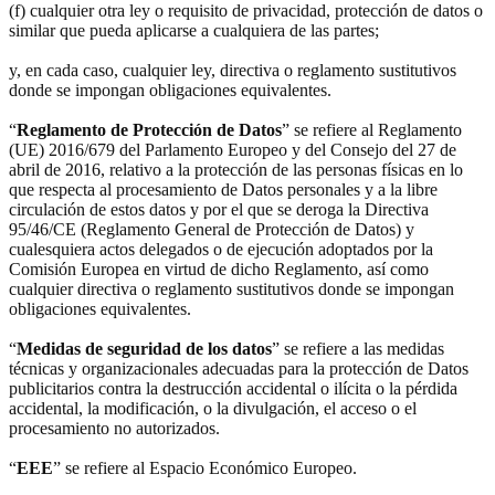
(f) cualquier otra ley o requisito de privacidad, protección de datos o
similar que pueda aplicarse a cualquiera de las partes;
y, en cada caso, cualquier ley, directiva o reglamento sustitutivos
donde se impongan obligaciones equivalentes.
“
Reglamento de Protección de Datos
” se refiere al Reglamento
(UE) 2016/679 del Parlamento Europeo y del Consejo del 27 de
abril de 2016, relativo a la protección de las personas físicas en lo
que respecta al procesamiento de Datos personales y a la libre
circulación de estos datos y por el que se deroga la Directiva
95/46/CE (Reglamento General de Protección de Datos) y
cualesquiera actos delegados o de ejecución adoptados por la
Comisión Europea en virtud de dicho Reglamento, así como
cualquier directiva o reglamento sustitutivos donde se impongan
obligaciones equivalentes.
“
Medidas de seguridad de los datos
” se refiere a las medidas
técnicas y organizacionales adecuadas para la protección de Datos
publicitarios contra la destrucción accidental o ilícita o la pérdida
accidental, la modificación, o la divulgación, el acceso o el
procesamiento no autorizados.
“
EEE
” se refiere al Espacio Económico Europeo.