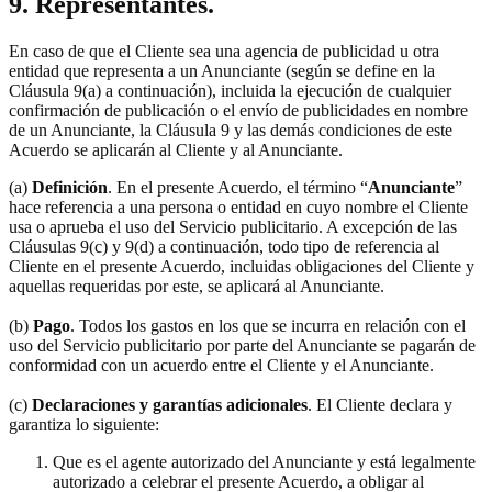
9. Representantes.
En caso de que el Cliente sea una agencia de publicidad u otra
entidad que representa a un Anunciante (según se define en la
Cláusula 9(a) a continuación), incluida la ejecución de cualquier
confirmación de publicación o el envío de publicidades en nombre
de un Anunciante, la Cláusula 9 y las demás condiciones de este
Acuerdo se aplicarán al Cliente y al Anunciante.
(a)
Definición
. En el presente Acuerdo, el término “
Anunciante
”
hace referencia a una persona o entidad en cuyo nombre el Cliente
usa o aprueba el uso del Servicio publicitario. A excepción de las
Cláusulas 9(c) y 9(d) a continuación, todo tipo de referencia al
Cliente en el presente Acuerdo, incluidas obligaciones del Cliente y
aquellas requeridas por este, se aplicará al Anunciante.
(b)
Pago
. Todos los gastos en los que se incurra en relación con el
uso del Servicio publicitario por parte del Anunciante se pagarán de
conformidad con un acuerdo entre el Cliente y el Anunciante.
(c)
Declaraciones y garantías adicionales
. El Cliente declara y
garantiza lo siguiente:
Que es el agente autorizado del Anunciante y está legalmente
autorizado a celebrar el presente Acuerdo, a obligar al