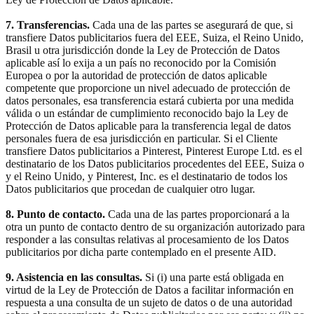
7. Transferencias.
Cada una de las partes se asegurará de que, si
transfiere Datos publicitarios fuera del EEE, Suiza, el Reino Unido,
Brasil u otra jurisdicción donde la Ley de Protección de Datos
aplicable así lo exija a un país no reconocido por la Comisión
Europea o por la autoridad de protección de datos aplicable
competente que proporcione un nivel adecuado de protección de
datos personales, esa transferencia estará cubierta por una medida
válida o un estándar de cumplimiento reconocido bajo la Ley de
Protección de Datos aplicable para la transferencia legal de datos
personales fuera de esa jurisdicción en particular. Si el Cliente
transfiere Datos publicitarios a Pinterest, Pinterest Europe Ltd. es el
destinatario de los Datos publicitarios procedentes del EEE, Suiza o
y el Reino Unido, y Pinterest, Inc. es el destinatario de todos los
Datos publicitarios que procedan de cualquier otro lugar.
8. Punto de contacto.
Cada una de las partes proporcionará a la
otra un punto de contacto dentro de su organización autorizado para
responder a las consultas relativas al procesamiento de los Datos
publicitarios por dicha parte contemplado en el presente AID.
9. Asistencia en las consultas.
Si (i) una parte está obligada en
virtud de la Ley de Protección de Datos a facilitar información en
respuesta a una consulta de un sujeto de datos o de una autoridad