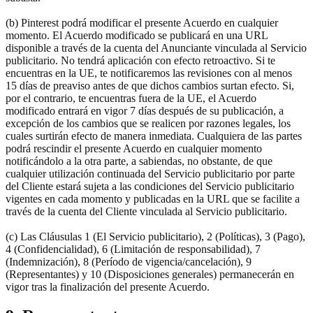
(b) Pinterest podrá modificar el presente Acuerdo en cualquier
momento. El Acuerdo modificado se publicará en una URL
disponible a través de la cuenta del Anunciante vinculada al Servicio
publicitario. No tendrá aplicación con efecto retroactivo. Si te
encuentras en la UE, te notificaremos las revisiones con al menos
15 días de preaviso antes de que dichos cambios surtan efecto. Si,
por el contrario, te encuentras fuera de la UE, el Acuerdo
modificado entrará en vigor 7 días después de su publicación, a
excepción de los cambios que se realicen por razones legales, los
cuales surtirán efecto de manera inmediata. Cualquiera de las partes
podrá rescindir el presente Acuerdo en cualquier momento
notificándolo a la otra parte, a sabiendas, no obstante, de que
cualquier utilización continuada del Servicio publicitario por parte
del Cliente estará sujeta a las condiciones del Servicio publicitario
vigentes en cada momento y publicadas en la URL que se facilite a
través de la cuenta del Cliente vinculada al Servicio publicitario.
(c) Las Cláusulas 1 (El Servicio publicitario), 2 (Políticas), 3 (Pago),
4 (Confidencialidad), 6 (Limitación de responsabilidad), 7
(Indemnización), 8 (Período de vigencia/cancelación), 9
(Representantes) y 10 (Disposiciones generales) permanecerán en
vigor tras la finalización del presente Acuerdo.