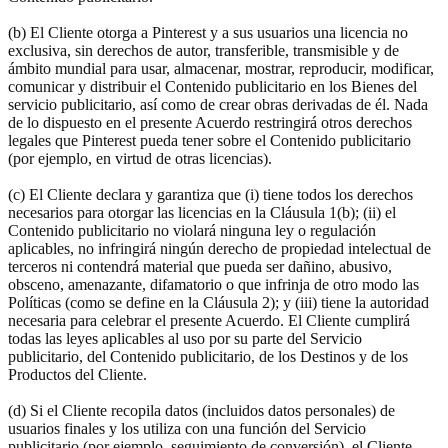
(b) El Cliente otorga a Pinterest y a sus usuarios una licencia no
exclusiva, sin derechos de autor, transferible, transmisible y de
ámbito mundial para usar, almacenar, mostrar, reproducir, modificar,
comunicar y distribuir el Contenido publicitario en los Bienes del
servicio publicitario, así como de crear obras derivadas de él. Nada
de lo dispuesto en el presente Acuerdo restringirá otros derechos
legales que Pinterest pueda tener sobre el Contenido publicitario
(por ejemplo, en virtud de otras licencias).
(c) El Cliente declara y garantiza que (i) tiene todos los derechos
necesarios para otorgar las licencias en la Cláusula 1(b); (ii) el
Contenido publicitario no violará ninguna ley o regulación
aplicables, no infringirá ningún derecho de propiedad intelectual de
terceros ni contendrá material que pueda ser dañino, abusivo,
obsceno, amenazante, difamatorio o que infrinja de otro modo las
Políticas (como se define en la Cláusula 2); y (iii) tiene la autoridad
necesaria para celebrar el presente Acuerdo. El Cliente cumplirá
todas las leyes aplicables al uso por su parte del Servicio
publicitario, del Contenido publicitario, de los Destinos y de los
Productos del Cliente.
(d) Si el Cliente recopila datos (incluidos datos personales) de
usuarios finales y los utiliza con una función del Servicio
publicitario (por ejemplo, seguimiento de conversión), el Cliente,