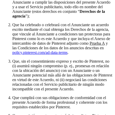
Anunciante a cumplir las disposiciones del presente Acuerdo
y a usar el Servicio publicitario, todo ello en nombre del
Anunciante (estos derechos en conjunto “
Derechos de la
agencia
”);
Que ha celebrado o celebrará con el Anunciante un acuerdo
escrito mediante el cual obtenga los Derechos de la agencia,
que vincule al Anunciante a condiciones tan protectoras para
Pinterest como lo es este Acuerdo y que incluya el Anexo de
intercambio de datos de Pinterest adjunto como
Prueba A
y
las Condiciones de los datos de los anuncios descritas en
policy.pinterest.com/ad-data-terms
.
Que, sin el consentimiento expreso y escrito de Pinterest, no
(i) asumirá ningún compromiso (p. ej., promesas en relación
con la ubicación del anuncio) con un Anunciante o un
Anunciante potencial más allá de las obligaciones de Pinterest
en virtud de este Acuerdo, ni (ii) negociará las condiciones
relacionadas con el Servicio publicitario de ningún modo
incompatible con el presente Acuerdo.
Que cumplirá con sus obligaciones de conformidad con el
presente Acuerdo de forma profesional y coherente con los
requisitos establecidos por Pinterest.