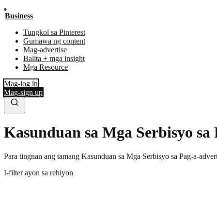
Business
Tungkol sa Pinterest
Gumawa ng content
Mag-advertise
Balita + mga insight
Mga Resource
Mag-log in
Mag-sign up
Kasunduan sa Mga Serbisyo sa P
Para tingnan ang tamang Kasunduan sa Mga Serbisyo sa Pag-a-advertise
I-filter ayon sa rehiyon