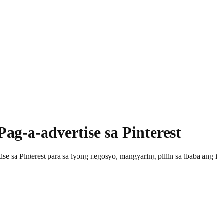
ag-a-advertise sa Pinterest
 sa Pinterest para sa iyong negosyo, mangyaring piliin sa ibaba ang i