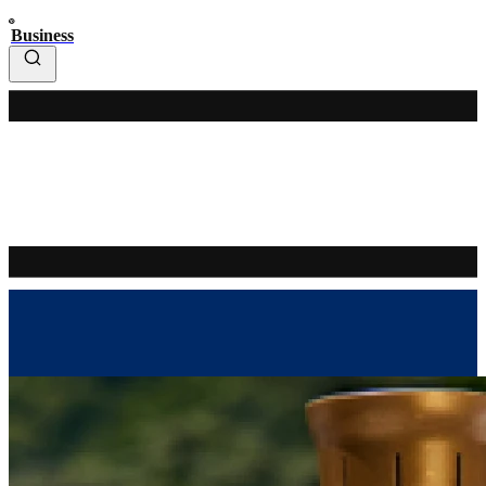
Business