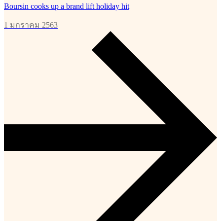
Boursin cooks up a brand lift holiday hit
1 มกราคม 2563