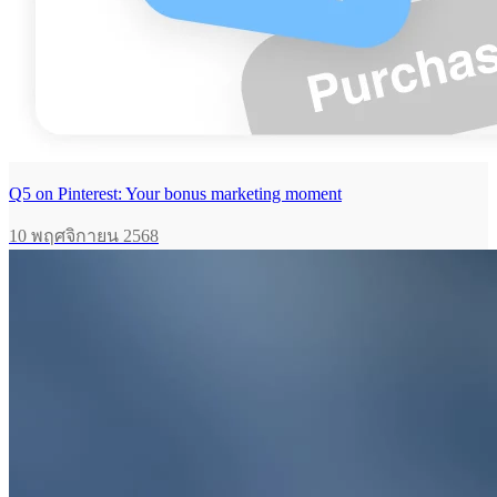
Q5 on Pinterest: Your bonus marketing moment
10 พฤศจิกายน 2568