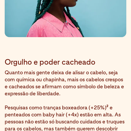
Orgulho e poder cacheado
Quanto mais gente deixa de alisar o cabelo, seja
com química ou chapinha, mais os cabelos crespos
e cacheados se afirmam como símbolo de beleza e
expressão de liberdade.
2
Pesquisas como tranças boxeadora (+25%)
e
penteados com baby hair (+4x) estão em alta. As
pessoas não estão só buscando cuidados e truques
para os cabelos, mas também querem descobrir