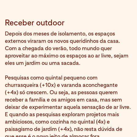
Receber outdoor
Depois dos meses de isolamento, os espaços
externos viraram os novos queridinhos da casa.
Com a chegada do verão, todo mundo quer
aproveitar ao máximo os espaços ao ar livre, sejam
eles um jardim ou uma sacada.
Pesquisas como quintal pequeno com
churrasqueira (+10x) e varanda aconchegante
(+4x) só crescem. Ou seja, as pessoas querem
receber a família e os amigos em casa, mas sem
deixar de experimentar aquela sensação de ar livre.
E quando as pesquisas exploram projetos mais
ambiciosos, como cozinha no quintal (4x) e
paisagismo de jardim (+4x), não resta dúvida de
que esse é o novo jeito de almoçar fora.