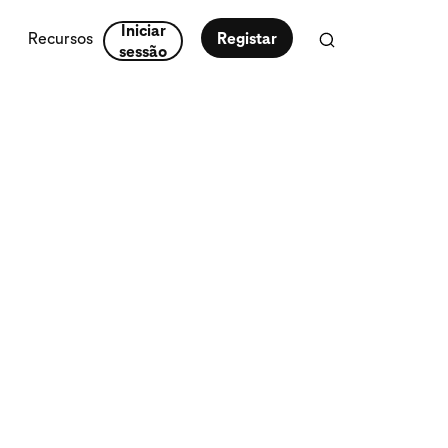
Iniciar
Recursos
Registar
sessão