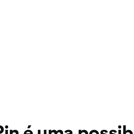
in é uma possib