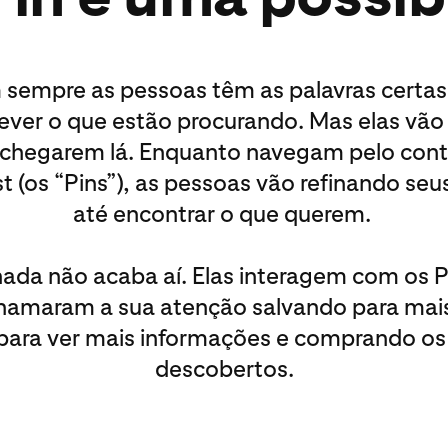
sempre as pessoas têm as palavras certas
ever o que estão procurando. Mas elas vão
chegarem lá. Enquanto navegam pelo con
st (os “Pins”), as pessoas vão refinando seu
até encontrar o que querem.
rnada não acaba aí. Elas interagem com os P
hamaram a sua atenção salvando para mais
 para ver mais informações e comprando os
descobertos.