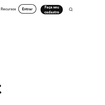
Faça seu
Recursos
Entrar
cadastro
t