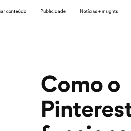
iar conteúdo
Publicidade
Notícias + insights
Como o
Pinteres