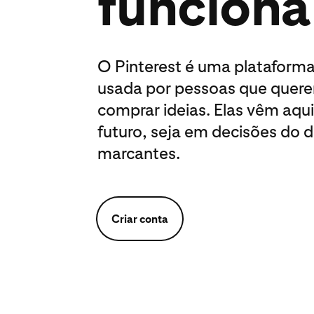
funciona
O Pinterest é uma plataforma
usada por pessoas que querem
comprar ideias. Elas vêm aqui 
futuro, seja em decisões do d
marcantes.
Criar conta