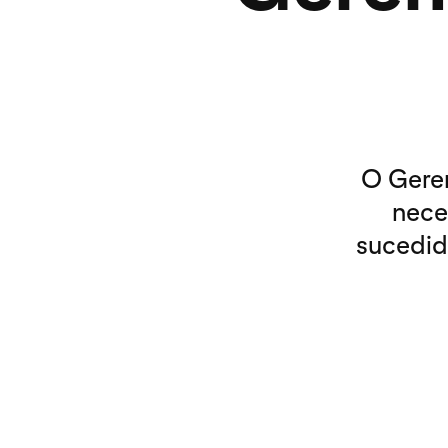
O Gere
nece
sucedid