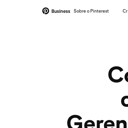
Sobre o Pinterest
Cr
Business
C
Geren