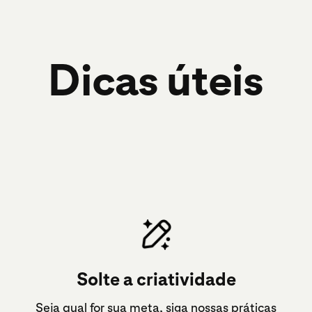
Dicas úteis
Solte a criatividade
Seja qual for sua meta, siga nossas
práticas