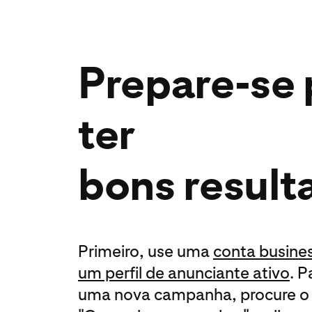
Prepare-se 
ter
bons result
Primeiro, use uma
conta busine
um perfil de anunciante ativo
. P
uma nova campanha, procure 