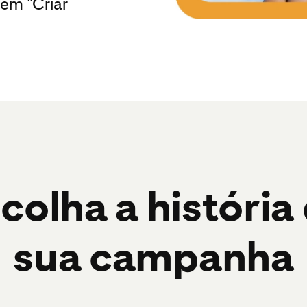
 em "Criar
colha a história
sua campanha