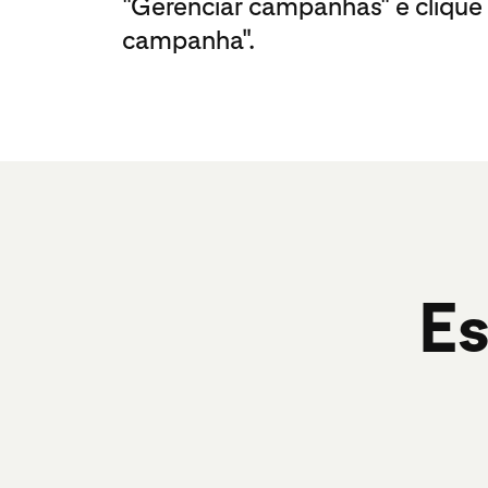
"Gerenciar campanhas" e clique
campanha".
Es