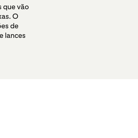
s que vão
xas. O
ões de
e lances