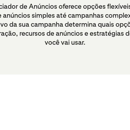
iador de Anúncios oferece opções flexívei
 anúncios simples até campanhas comple
ivo da sua campanha determina quais opç
ração, recursos de anúncios e estratégias d
você vai usar.