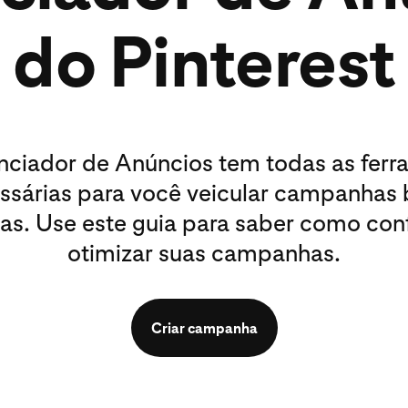
do Pinterest
nciador de Anúncios tem todas as ferr
ssárias para você veicular campanhas
as. Use este guia para saber como conf
otimizar suas campanhas.
Criar campanha