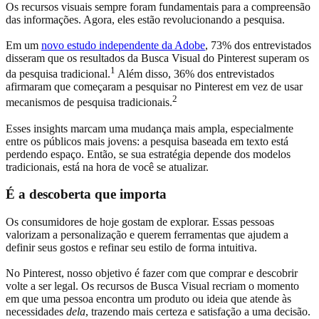
Os recursos visuais sempre foram fundamentais para a compreensão
das informações. Agora, eles estão revolucionando a pesquisa.
Em um
novo estudo independente da Adobe
, 73% dos entrevistados
disseram que os resultados da Busca Visual do Pinterest superam os
1
da pesquisa tradicional.
Além disso, 36% dos entrevistados
afirmaram que começaram a pesquisar no Pinterest em vez de usar
2
mecanismos de pesquisa tradicionais.
Esses insights marcam uma mudança mais ampla, especialmente
entre os públicos mais jovens: a pesquisa baseada em texto está
perdendo espaço. Então, se sua estratégia depende dos modelos
tradicionais, está na hora de você se atualizar.
É a descoberta que importa
Os consumidores de hoje gostam de explorar. Essas pessoas
valorizam a personalização e querem ferramentas que ajudem a
definir seus gostos e refinar seu estilo de forma intuitiva.
No Pinterest, nosso objetivo é fazer com que comprar e descobrir
volte a ser legal. Os recursos de Busca Visual recriam o momento
em que uma pessoa encontra um produto ou ideia que atende às
necessidades
dela
, trazendo mais certeza e satisfação a uma decisão.