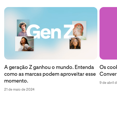
Os cook
A geração Z ganhou o mundo. Entenda
Convers
como as marcas podem aproveitar esse
momento.
9 de abril 
21 de maio de 2024