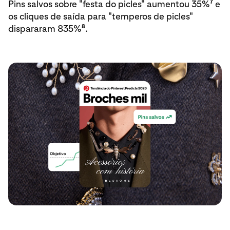
7
Pins salvos sobre "festa do picles" aumentou 35%
e
os cliques de saída para "temperos de picles"
8
dispararam 835%
.