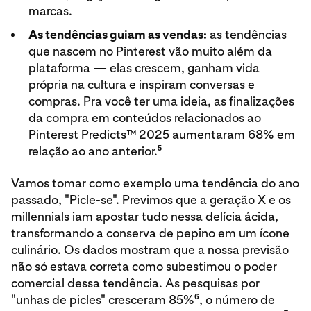
marcas.
As tendências guiam as vendas:
as tendências
que nascem no Pinterest vão muito além da
plataforma — elas crescem, ganham vida
própria na cultura e inspiram conversas e
compras. Pra você ter uma ideia, as finalizações
da compra em conteúdos relacionados ao
Pinterest Predicts™ 2025 aumentaram 68% em
5
relação ao ano anterior.
Vamos tomar como exemplo uma tendência do ano
passado, "
Picle-se
". Previmos que a geração X e os
millennials iam apostar tudo nessa delícia ácida,
transformando a conserva de pepino em um ícone
culinário. Os dados mostram que a nossa previsão
não só estava correta como subestimou o poder
comercial dessa tendência. As pesquisas por
6
"unhas de picles" cresceram 85%
, o número de