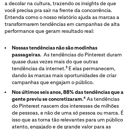
a decolar na cultura, trazendo os insights de que
você precisa pra sair na frente da concorrência.
Entenda como o nosso relatório ajuda as marcas a
transformarem tendências em campanhas de alta
performance que geram resultado real:
Nossas tendências não são modinhas
passageiras.
As tendências do Pinterest duram
quase duas vezes mais do que outras
3
tendências da internet.
E elas permanecem,
dando às marcas mais oportunidades de criar
campanhas que engajam o público.
Nos últimos seis anos, 88% das tendências que a
4
gente previu se concretizaram.
As tendências
do Pinterest nascem dos interesses de milhões
de pessoas, e não de uma só pessoa ou marca. É
isso que as torna tão relevantes para um público
atento, engajado e de grande valor para as