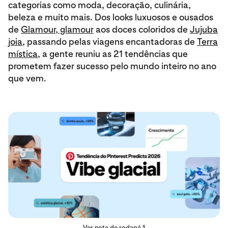
categorias como moda, decoração, culinária,
beleza e muito mais. Dos looks luxuosos e ousados
de
Glamour, glamour
aos doces coloridos de
Jujuba
joia
, passando pelas viagens encantadoras de
Terra
mística
, a gente reuniu as 21 tendências que
prometem fazer sucesso pelo mundo inteiro no ano
que vem.
Ver nota de rodapé 1