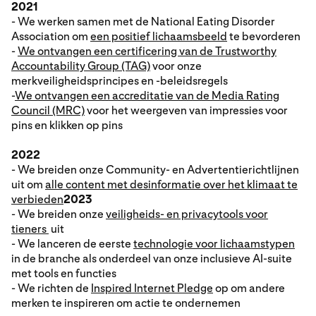
2021
- We werken samen met de National Eating Disorder
Association om
een positief lichaamsbeeld
te bevorderen
-
We ontvangen een certificering van de Trustworthy
Accountability Group (TAG)
voor onze
merkveiligheidsprincipes en -beleidsregels
-
We ontvangen een accreditatie van de Media Rating
Council (MRC)
voor het weergeven van impressies voor
pins en klikken op pins
2022
- We breiden onze Community- en Advertentierichtlijnen
uit om
alle content met desinformatie over het klimaat te
verbieden
2023
- We breiden onze
veiligheids- en privacytools voor
tieners
uit
- We lanceren de eerste
technologie voor lichaamstypen
in de branche als onderdeel van onze inclusieve AI-suite
met tools en functies
- We richten de
Inspired Internet Pledge
op om andere
merken te inspireren om actie te ondernemen