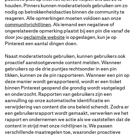
houden. Pinners kunnen moderatietools gebruiken om zo
nodig op betrokkenheidsacties binnen de community te
reageren. Alle opmerkingen moeten voldoen aan onze
communityrichtlijnen
. Als iemand een negatieve of
ongerelateerde opmerking plaatst bij een pin die vanaf de
door jou
geclaimde website
is opgeslagen, kun je op
Pinterest een aantal dingen doen.
Naast moderatietools gebruiken, kunnen gebruikers ook
proactief aanstootgevende content melden. Wanneer
gebruikers op de drie puntjes rechtsonder in een pin
tikken, kunnen ze de pin rapporteren. Wanneer een pin op
deze manier wordt gerapporteerd, wordt er een ticket
binnen Pinterest geopend die grondig wordt vastgelegd
en onderzocht. Rapporten van gebruikers zijn een
aanvulling op onze automatische identificatie en
verwijdering van content die ons beleid schendt. Zodra er
een gebruikersrapport wordt gemaakt, verwerken we het
rapport en ondernemen we actie als we vaststellen dat de
content in strijd met onze richtlijnen is. We passen
verschillende maatregelen toe, waaronder proactieve