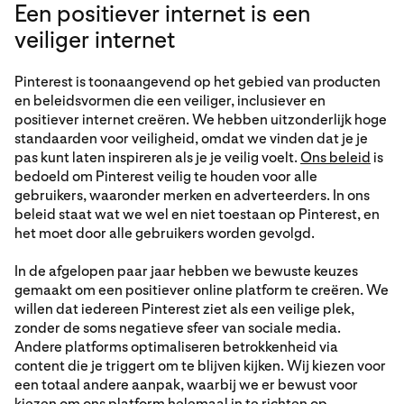
Een positiever internet is een
veiliger internet
Pinterest is toonaangevend op het gebied van producten
en beleidsvormen die een veiliger, inclusiever en
positiever internet creëren. We hebben uitzonderlijk hoge
standaarden voor veiligheid, omdat we vinden dat je je
pas kunt laten inspireren als je je veilig voelt.
Ons beleid
is
bedoeld om Pinterest veilig te houden voor alle
gebruikers, waaronder merken en adverteerders. In ons
beleid staat wat we wel en niet toestaan op Pinterest, en
het moet door alle gebruikers worden gevolgd.
In de afgelopen paar jaar hebben we bewuste keuzes
gemaakt om een positiever online platform te creëren. We
willen dat iedereen Pinterest ziet als een veilige plek,
zonder de soms negatieve sfeer van sociale media.
Andere platforms optimaliseren betrokkenheid via
content die je triggert om te blijven kijken. Wij kiezen voor
een totaal andere aanpak, waarbij we er bewust voor
kiezen om ons platform helemaal in te richten op