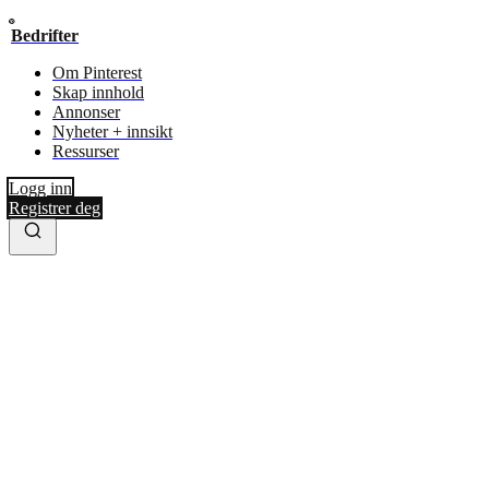
Bedrifter
Om Pinterest
Skap innhold
Annonser
Nyheter + innsikt
Ressurser
Logg inn
Registrer deg