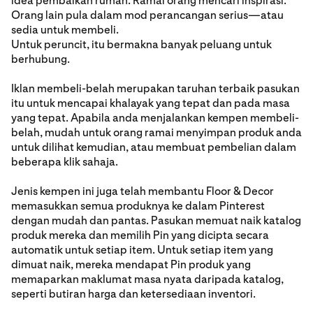
idea pembaikan rumah. Ramai orang mencari inspirasi.
Orang lain pula dalam mod perancangan serius—atau
sedia untuk membeli.
Untuk peruncit, itu bermakna banyak peluang untuk
berhubung.
Iklan membeli-belah merupakan taruhan terbaik pasukan
itu untuk mencapai khalayak yang tepat dan pada masa
yang tepat. Apabila anda menjalankan kempen membeli-
belah, mudah untuk orang ramai menyimpan produk anda
untuk dilihat kemudian, atau membuat pembelian dalam
beberapa klik sahaja.
Jenis kempen ini juga telah membantu Floor & Decor
memasukkan semua produknya ke dalam Pinterest
dengan mudah dan pantas. Pasukan memuat naik katalog
produk mereka dan memilih Pin yang dicipta secara
automatik untuk setiap item. Untuk setiap item yang
dimuat naik, mereka mendapat Pin produk yang
memaparkan maklumat masa nyata daripada katalog,
seperti butiran harga dan ketersediaan inventori.