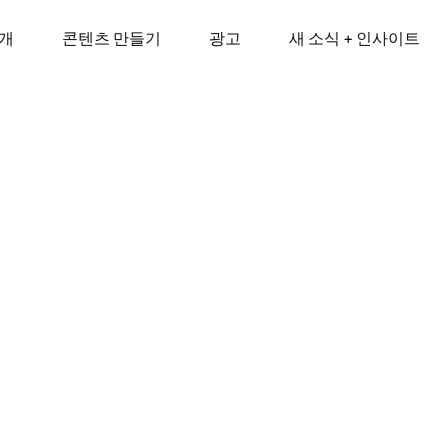
소개
콘텐츠 만들기
광고
새 소식 + 인사이트