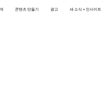
소개
콘텐츠 만들기
광고
새 소식 + 인사이트