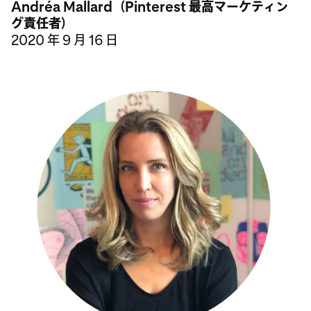
Andréa Mallard（Pinterest 最高マーケティン
グ責任者）
2020 年 9 月 16 日