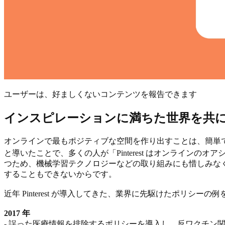
ユーザーは、好ましくないコンテンツを報告できます
インスピレーションに満ちた世界を共
オンラインで最もポジティブな空間を作り出すことは、簡単
と導いたことで、
多くの人が「Pinterest はオンライン
つため、機械学習テクノロジーなどの取り組みにも惜しみな
することもできないからです。
近年 Pinterest が導入してきた、業界に先駆けたポリシー
2017 年
- 誤った医療情報を排除するポリシーを導入し、反ワクチン