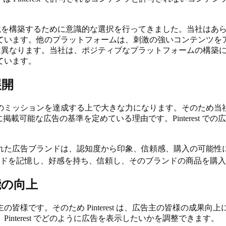
ン環境を構築するために意識的な選択を行ってきました。当社はあらゆる
ています。他のプラットフォームは、刺激の強いコンテンツを
プローチは異なります。当社は、ポジティブなプラットフォームの
ています。
展開
ッションを達成する上で大きな力になります。そのため当社は、P
rest に掲載可能な広告の基準を定めている理由です。Pintere
れた広告ブランドは、認知度から印象、信頼感、購入の可能性
ブランドを記憶し、好感を持ち、信頼し、そのブランドの商品を
能の向上
皆様です。そのため Pinterest は、広告主の皆様の成果
nterest でどのように広告を表示したいかを調整できます。