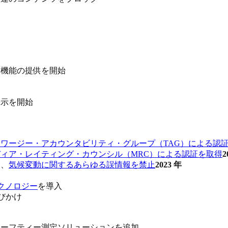
」機能の提供を開始
表示を開始
ワージー・アカウンタビリティ・グループ（TAG）による認
ディア・レイティング・カウンシル（MRC）による認証を取得
2
し、
気候変動に関するあらゆる誤情報を禁止
2023 年
クノロジー
を導入
びかけ
セーフティー測定ソリューションを追加