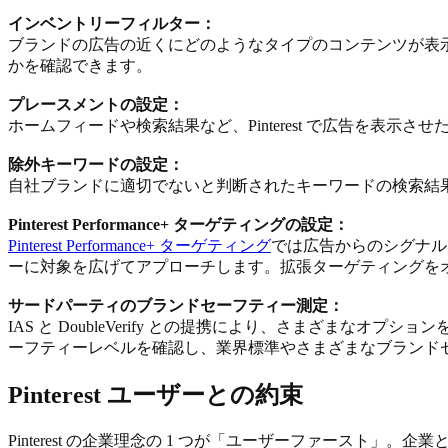
インベントリーフィルター：
ブランドの広告の近くにどのようなタイプのコンテンツが表
かを確認できます。
プレースメントの設定：
ホームフィードや検索結果など、Pinterest で広告を表示さ
除外キーワードの設定：
自社ブランドに適切でないと判断されたキーワードの検索結
Pinterest Performance+ ターゲティングの設定：
Pinterest Performance+ ターゲティング
では広告からのシグナル
ーに対象を広げてアプローチします。拡張ターゲティングを
サードパーティのブランドセーフティー測定：
IAS と DoubleVerify との提携により、さまざ
ーフティーレベルを確認し、業界標準やさまざまなブランド
Pinterest ユーザーとの約束
Pinterest の企業理念の 1 つが「ユーザーファースト」