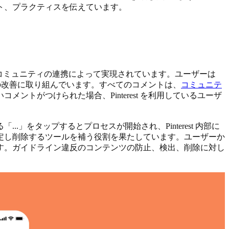
ト、プラクティスを伝えています。
の安全性は、コミュニティの連携によって実現されています。ユーザーは
ィの改善に取り組んでいます。すべてのコメントは、
コミュニテ
ントがつけられた場合、Pinterest を利用しているユーザ
をタップするとプロセスが開始され、Pinterest 内部に
定し削除するツールを補う役割を果たしています。ユーザーか
す。ガイドライン違反のコンテンツの防止、検出、削除に対し