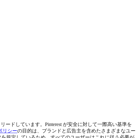
ドしています。Pinterest が安全に対して一際高い基準を
ポリシー
の目的は、ブランドと広告主を含めたさまざまなユー
コンテンツを規定しているため、すべてのユーザーはこれに従う必要が