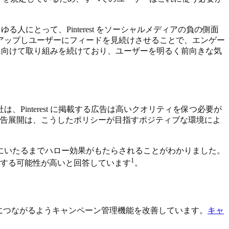
人にとって、Pinterest をソーシャルメディアの負の側面
アップしユーザーにフィードを見続けさせることで、エンゲー
構築に向けて取り組みを続けており、ユーザーを明るく前向きな気
interest に掲載する広告は高いクオリティを保つ必要が
st での広告展開は、こうしたポリシーが目指すポジティブな環境によ
にいたるまでハロー効果がもたらされることがわかりました。
1
購入する可能性が高いと回答しています
。
向上につながるようキャンペーン管理機能を改善しています。
キャ