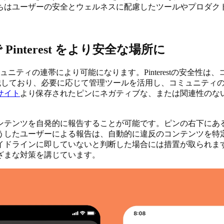
ちはユーザーの安全とウェルネスに配慮したツールやプロダク
nterest をより安全な場所に
erest コミュニティの連帯により可能になります。Pinterest
あると認識しており、必要に応じて管理ツールを活用し、コミュニテ
サイト
より保存されたピンにネガティブな、または関連性のないコメ
ツを自発的に報告することが可能です。ピンの右下にある「...」
うしたユーザーによる報告は、自動的に違反のコンテンツを特
イドラインに即していないと判断した場合には措置が取られま
ざまな対策を講じています。