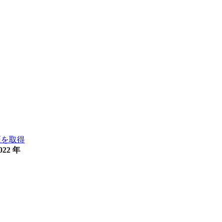
証を取得
022 年