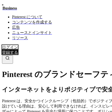
Business
Pinterest について
コンテンツを作成する
広告
ニュースとインサイト
リソース
ログイン
登録する
Pinterest のブランドセーフ
インターネットをよりポジティブで安
Pinterest は、安全かつインクルーシブ（包括的）でポジ
設けている理由は、安心して利用できなければ、インスピレ
ザーにとって Pinterest を安全な場所に保つことです。ポ