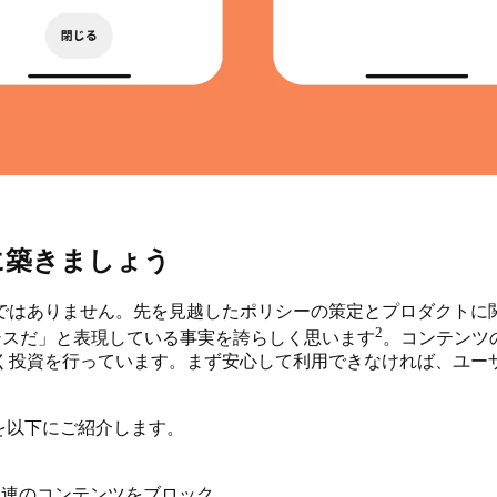
に築きましょう
ではありません。先を見越したポリシーの策定とプロダクトに
2
のオアシスだ」と表現している事実を誇らしく思います
。コンテンツの
く投資を行っています。まず安心して利用できなければ、ユー
の例を以下にご紹介します。
関連のコンテンツをブロック