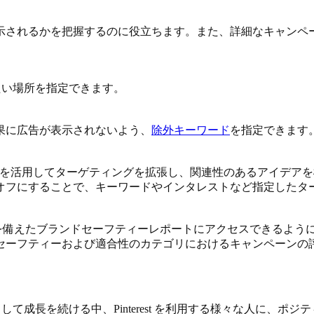
示されるかを把握するのに役立ちます。また、詳細なキャンペ
せたい場所を指定できます。
果に広告が表示されないよう、
除外キーワード
を指定できます
を活用してターゲティングを拡張し、関連性のあるアイデアを
オフにすることで、キーワードやインタレストなど指定したタ
まなオプションを備えたブランドセーフティーレポートにアクセスでき
セーフティーおよび適合性のカテゴリにおけるキャンペーンの
。企業として成長を続ける中、Pinterest を利用する様々な人