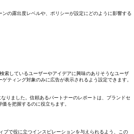
ーンの露出度レベルや、ポリシーが設定にどのように影響する
。
検索しているユーザーやアイデアに興味のありそうなユーザ
ーゲティング対象のみに広告が表示されるよう設定できます。
るようになりました。信頼あるパートナーのレポートは、ブランドセ
評価を把握するのに役立ちます。
に、ポジティブで役に立つインスピレーションを与えられるよう、この