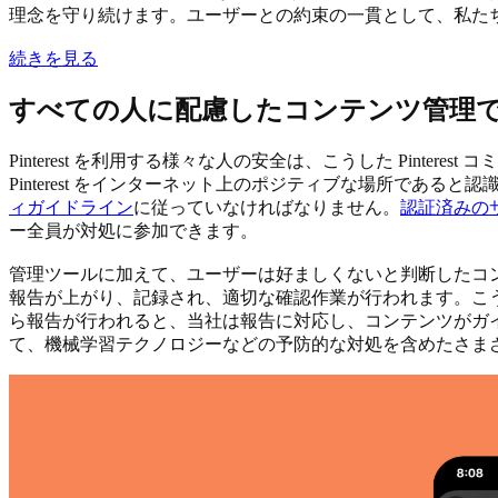
理念を守り続けます。ユーザーとの約束の一貫として、私た
続きを見る
すべての人に配慮したコンテンツ管理で Pi
Pinterest を利用する様々な人の安全は、こうした Pint
Pinterest をインターネット上のポジティブな場所で
ィガイドライン
に従っていなければなりません。
認証済みの
ー全員が対処に参加できます。
管理ツールに加えて、ユーザーは好ましくないと判断したコンテン
報告が上がり、記録され、適切な確認作業が行われます。こ
ら報告が行われると、当社は報告に対応し、コンテンツがガ
て、機械学習テクノロジーなどの予防的な対処を含めたさま