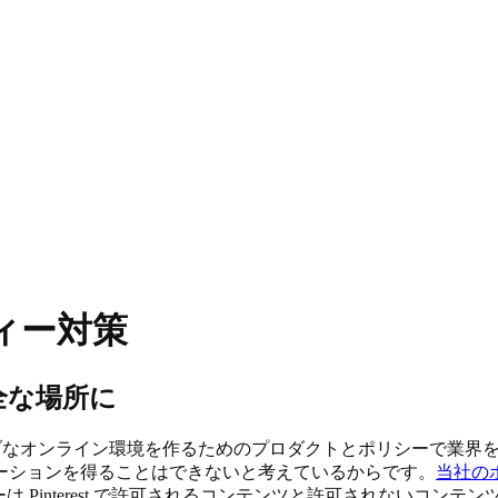
ティー対策
全な場所に
ティブなオンライン環境を作るためのプロダクトとポリシーで業界をリー
ーションを得ることはできないと考えているからです。
当社の
リシーは Pinterest で許可されるコンテンツと許可されない