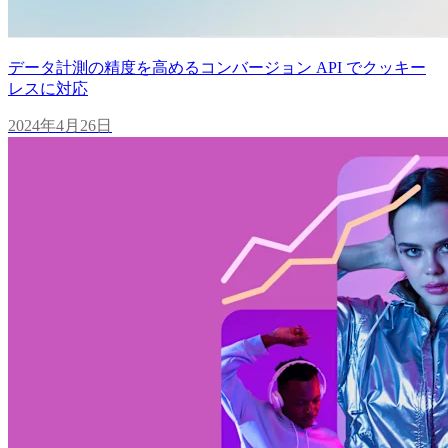
データ計測の精度を高めるコンバージョン API でクッキー
レスに対応
2024年4月26日