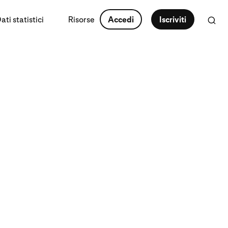
ti statistici
Risorse
Accedi
Iscriviti