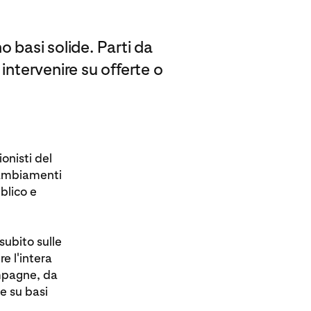
o basi solide. Parti da
 intervenire su offerte o
onisti del
 cambiamenti
blico e
subito sulle
e l'intera
mpagne, da
le su basi