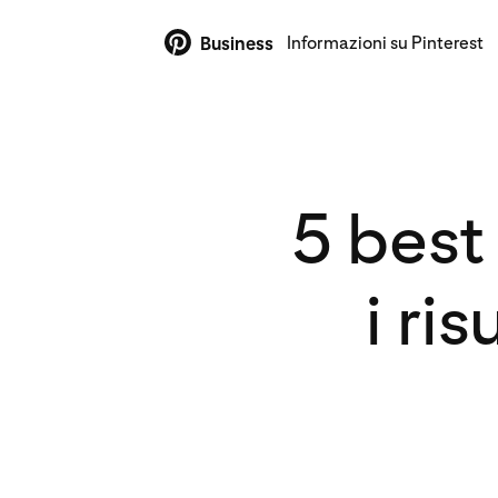
Informazioni su Pinterest
Business
5 best
i ri