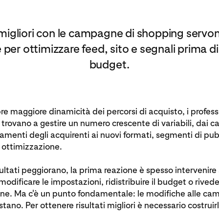
 migliori con le campagne di shopping servon
per ottimizzare feed, sito e segnali prima di
budget.
e maggiore dinamicità dei percorsi di acquisto, i professi
 trovano a gestire un numero crescente di variabili, dai
menti degli acquirenti ai nuovi formati, segmenti di pub
 ottimizzazione.
ultati peggiorano, la prima reazione è spesso intervenire 
dificare le impostazioni, ridistribuire il budget o riveder
one. Ma c'è un punto fondamentale: le modifiche alle ca
tano. Per ottenere risultati migliori è necessario costruir