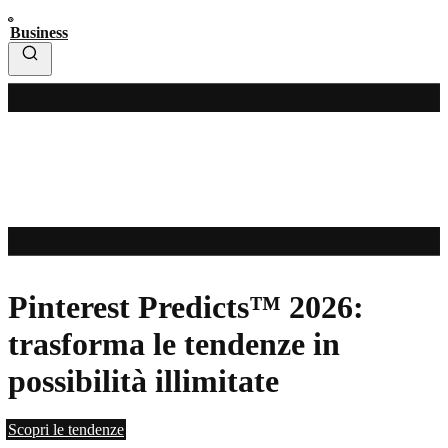
Business
Pinterest Predicts™ 2026:
trasforma le tendenze in
possibilità illimitate
Scopri le tendenze