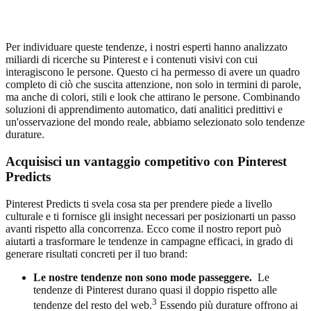
Per individuare queste tendenze, i nostri esperti hanno analizzato
miliardi di ricerche su Pinterest e i contenuti visivi con cui
interagiscono le persone. Questo ci ha permesso di avere un quadro
completo di ciò che suscita attenzione, non solo in termini di parole,
ma anche di colori, stili e look che attirano le persone. Combinando
soluzioni di apprendimento automatico, dati analitici predittivi e
un'osservazione del mondo reale, abbiamo selezionato solo tendenze
durature.
Acquisisci un vantaggio competitivo con Pinterest
Predicts
Pinterest Predicts ti svela cosa sta per prendere piede a livello
culturale e ti fornisce gli insight necessari per posizionarti un passo
avanti rispetto alla concorrenza. Ecco come il nostro report può
aiutarti a trasformare le tendenze in campagne efficaci, in grado di
generare risultati concreti per il tuo brand:
Le nostre tendenze non sono mode passeggere.
Le
tendenze di Pinterest durano quasi il doppio rispetto alle
3
tendenze del resto del web.
Essendo più durature offrono ai