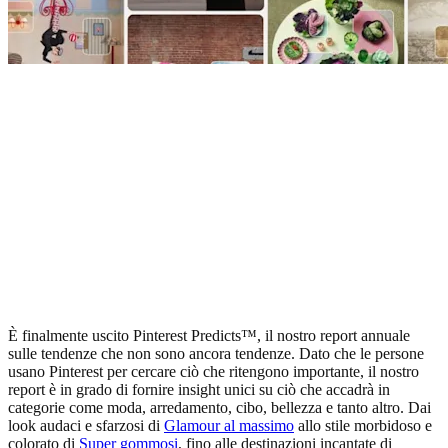
È finalmente uscito Pinterest Predicts™, il nostro report annuale
sulle tendenze che non sono ancora tendenze. Dato che le persone
usano Pinterest per cercare ciò che ritengono importante, il nostro
report è in grado di fornire insight unici su ciò che accadrà in
categorie come moda, arredamento, cibo, bellezza e tanto altro. Dai
look audaci e sfarzosi di
Glamour al massimo
allo stile morbidoso e
colorato di
Super gommosi
, fino alle destinazioni incantate di