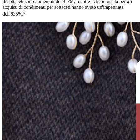
di sottaceti sono aumentati del 35%
, mentre i clic in uscita per gli
acquisti di condimenti per sottaceti hanno avuto un'impennata
8
dell'835%.