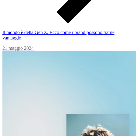
Il mondo è della Gen Z. Ecco come i brand possono trarne
vantaggio.
21 maggio 2024