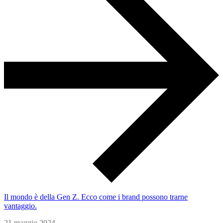
Il mondo è della Gen Z. Ecco come i brand possono trarne
vantaggio.
21 maggio 2024