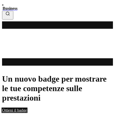
Business
Un nuovo badge per mostrare
le tue competenze sulle
prestazioni
Ottieni il badge