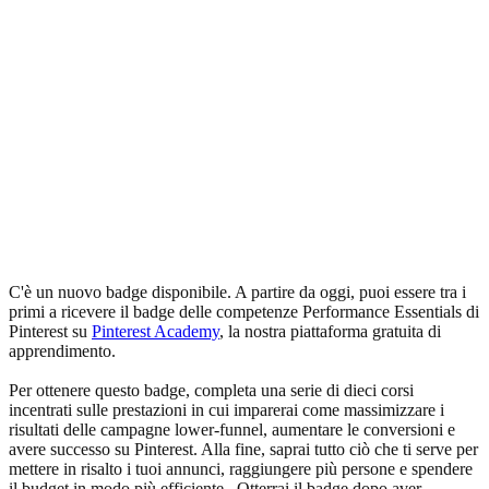
C'è un nuovo badge disponibile. A partire da oggi, puoi essere tra i
primi a ricevere il badge delle competenze Performance Essentials di
Pinterest su
Pinterest Academy
, la nostra piattaforma gratuita di
apprendimento.
Per ottenere questo badge, completa una serie di dieci corsi
incentrati sulle prestazioni in cui imparerai come massimizzare i
risultati delle campagne lower-funnel, aumentare le conversioni e
avere successo su Pinterest. Alla fine, saprai tutto ciò che ti serve per
mettere in risalto i tuoi annunci, raggiungere più persone e spendere
il budget in modo più efficiente. Otterrai il badge dopo aver