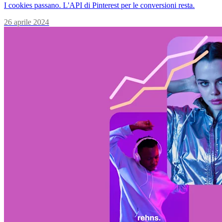
I cookies passano. L'API di Pinterest per le conversioni resta.
26 aprile 2024