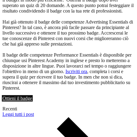
superato un quiz di 20 domande. A questo punto potrai festeggiare il
risultato condividendo il badge con la tua rete di professionisti.
Hai già ottenuto il badge delle competenze Advertising Essentials di
Pinterest? In tal caso, è ancora più facile passare da principiante al
livello successivo e ottenere il tuo prossimo badge. Accrescerai le
tue conoscenze di Pinterest con nuovi corsi che miglioreranno ciò
che hai già appreso sulle prestazioni.
Il badge delle competenze Performance Essentials è disponibile per
chiunque usi Pinterest Academy in inglese e presto lo metteremo a
disposizione in altre lingue. Puoi lavorarci nel tempo o raggiungere
l'obiettivo in meno di un giorno.
Iscriviti ora
, completa i corsi e
supera il quiz per ricevere il tuo badge. In men che non si dica,
riuscirai a ottenere il massimo dal tuo investimento pubblicitario su
Pinterest.
Ottieni il badge
Recenti
Leggi tutti i post