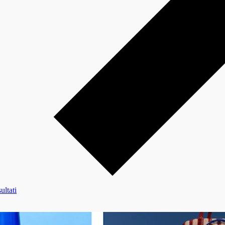
ultati