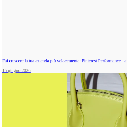
Fai crescere la tua azienda più velocemente: Pinterest Performance+ a
15 giugno 2026