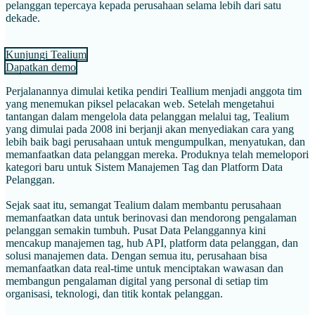
pelanggan tepercaya kepada perusahaan selama lebih dari satu
dekade.
Kunjungi Tealium
Dapatkan demo
Perjalanannya dimulai ketika pendiri Teallium menjadi anggota tim
yang menemukan piksel pelacakan web. Setelah mengetahui
tantangan dalam mengelola data pelanggan melalui tag, Tealium
yang dimulai pada 2008 ini berjanji akan menyediakan cara yang
lebih baik bagi perusahaan untuk mengumpulkan, menyatukan, dan
memanfaatkan data pelanggan mereka. Produknya telah memelopori
kategori baru untuk Sistem Manajemen Tag dan Platform Data
Pelanggan.
Sejak saat itu, semangat Tealium dalam membantu perusahaan
memanfaatkan data untuk berinovasi dan mendorong pengalaman
pelanggan semakin tumbuh. Pusat Data Pelanggannya kini
mencakup manajemen tag, hub API, platform data pelanggan, dan
solusi manajemen data. Dengan semua itu, perusahaan bisa
memanfaatkan data real-time untuk menciptakan wawasan dan
membangun pengalaman digital yang personal di setiap tim
organisasi, teknologi, dan titik kontak pelanggan.