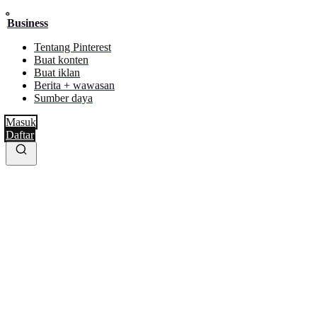
Business
Tentang Pinterest
Buat konten
Buat iklan
Berita + wawasan
Sumber daya
Masuk
Daftar