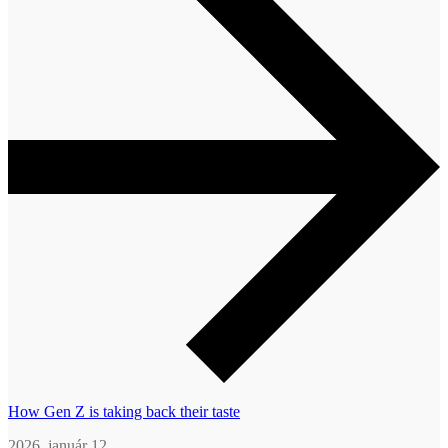
How Gen Z is taking back their taste
2026. január 12.