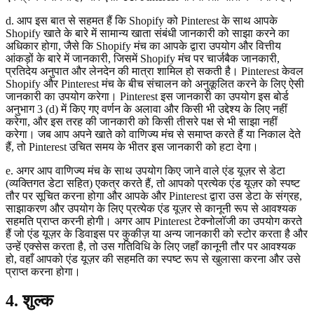
d. आप इस बात से सहमत हैं कि Shopify को Pinterest के साथ आपके
Shopify खाते के बारे में सामान्य खाता संबंधी जानकारी को साझा करने का
अधिकार होगा, जैसे कि Shopify मंच का आपके द्वारा उपयोग और वित्तीय
आंकड़ों के बारे में जानकारी, जिसमें Shopify मंच पर चार्जबैक जानकारी,
प्रतिदेय अनुपात और लेनदेन की मात्रा शामिल हो सकती है। Pinterest केवल
Shopify और Pinterest मंच के बीच संचालन को अनुकूलित करने के लिए ऐसी
जानकारी का उपयोग करेगा। Pinterest इस जानकारी का उपयोग इस बोर्ड
अनुभाग 3 (d) में किए गए वर्णन के अलावा और किसी भी उद्देश्य के लिए नहीं
करेगा, और इस तरह की जानकारी को किसी तीसरे पक्ष से भी साझा नहीं
करेगा। जब आप अपने खाते को वाणिज्य मंच से समाप्त करते हैं या निकाल देते
हैं, तो Pinterest उचित समय के भीतर इस जानकारी को हटा देगा।
e. अगर आप वाणिज्य मंच के साथ उपयोग किए जाने वाले एंड यूज़र से डेटा
(व्यक्तिगत डेटा सहित) एकत्र करते हैं, तो आपको प्रत्येक एंड यूज़र को स्पष्ट
तौर पर सूचित करना होगा और आपके और Pinterest द्वारा उस डेटा के संग्रह,
साझाकरण और उपयोग के लिए प्रत्येक एंड यूज़र से कानूनी रूप से आवश्यक
सहमति प्राप्त करनी होगी। अगर आप Pinterest टेक्नोलॉजी का उपयोग करते
हैं जो एंड यूज़र के डिवाइस पर कुकीज़ या अन्य जानकारी को स्टोर करता है और
उन्हें एक्सेस करता है, तो उस गतिविधि के लिए जहाँ कानूनी तौर पर आवश्यक
हो, वहाँ आपको एंड यूज़र की सहमति का स्पष्ट रूप से खुलासा करना और उसे
प्राप्त करना होगा।
4. शुल्क