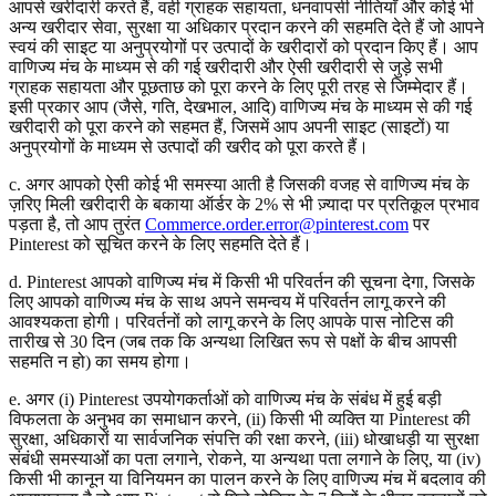
आपसे खरीदारी करते हैं, वही ग्राहक सहायता, धनवापसी नीतियाँ और कोई भी
अन्य खरीदार सेवा, सुरक्षा या अधिकार प्रदान करने की सहमति देते हैं जो आपने
स्वयं की साइट या अनुप्रयोगों पर उत्पादों के खरीदारों को प्रदान किए हैं। आप
वाणिज्य मंच के माध्यम से की गई खरीदारी और ऐसी खरीदारी से जुड़े सभी
ग्राहक सहायता और पूछताछ को पूरा करने के लिए पूरी तरह से जिम्मेदार हैं।
इसी प्रकार आप (जैसे, गति, देखभाल, आदि) वाणिज्य मंच के माध्यम से की गई
खरीदारी को पूरा करने को सहमत हैं, जिसमें आप अपनी साइट (साइटों) या
अनुप्रयोगों के माध्यम से उत्पादों की खरीद को पूरा करते हैं।
c. अगर आपको ऐसी कोई भी समस्या आती है जिसकी वजह से वाणिज्य मंच के
ज़रिए मिली खरीदारी के बकाया ऑर्डर के 2% से भी ज़्यादा पर प्रतिकूल प्रभाव
पड़ता है, तो आप तुरंत
Commerce.order.error@pinterest.com
पर
Pinterest को सूचित करने के लिए सहमति देते हैं।
d. Pinterest आपको वाणिज्य मंच में किसी भी परिवर्तन की सूचना देगा, जिसके
लिए आपको वाणिज्य मंच के साथ अपने समन्वय में परिवर्तन लागू करने की
आवश्यकता होगी। परिवर्तनों को लागू करने के लिए आपके पास नोटिस की
तारीख से 30 दिन (जब तक कि अन्यथा लिखित रूप से पक्षों के बीच आपसी
सहमति न हो) का समय होगा।
e. अगर (i) Pinterest उपयोगकर्ताओं को वाणिज्य मंच के संबंध में हुई बड़ी
विफलता के अनुभव का समाधान करने, (ii) किसी भी व्यक्ति या Pinterest की
सुरक्षा, अधिकारों या सार्वजनिक संपत्ति की रक्षा करने, (iii) धोखाधड़ी या सुरक्षा
संबंधी समस्याओंं का पता लगाने, रोकने, या अन्यथा पता लगाने के लिए, या (iv)
किसी भी कानून या विनियमन का पालन करने के लिए वाणिज्य मंच में बदलाव की