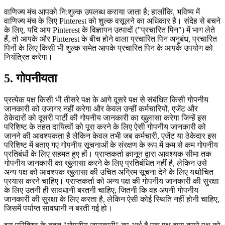
वाणिज्य मंच आपको नि:शुल्क उपलब्ध कराया जाता है; हालाँकि, भविष्य में
वाणिज्य मंच के लिए Pinterest को शुल्क वसूलने का अधिकार है। संदेह से बचने
के लिए, यदि आप Pinterest के विज्ञापन उत्पादों ("प्रचारित पिन") में भाग लेते
हैं, तो आपके और Pinterest के बीच होने वाला प्रचारित पिन अनुबंध, प्रचारित
पिनों के लिए किसी भी शुल्क समेत आपके प्रचारित पिन के आपके उपयोग को
नियंत्रित करेगा।
5. गोपनीयता
प्रत्येक पक्ष किसी भी तीसरे पक्ष के आगे दूसरे पक्ष से संबंधित किसी गोपनीय
जानकारी को उजागर नहीं करेगा और केवल उन्हीं कर्मचारियों, एजेंट और
ठेकेदारों को दूसरी पार्टी की गोपनीय जानकारी का खुलासा करेगा जिन्हें इस
परिशिष्ट के तहत दायित्वों को पूरा करने के लिए ऐसी गोपनीय जानकारी को
जानने की आवश्यकता है लेकिन केवल तभी जब कर्मचारी, एजेंट या ठेकेदार इस
परिशिष्ट में बताए गए गोपनीय सूचनाओं के संरक्षण के रूप में कम से कम गोपनीय
प्रतिबंधों के लिए सहमत हुए हों। प्राप्तकर्ता क़ानून द्वारा आवश्यक सीमा तक
गोपनीय जानकारी का खुलासा करने के लिए प्रतिबंधित नहीं है, लेकिन उसे
अन्य पक्ष को आवश्यक खुलासा की उचित अग्रिम सूचना देने के लिए यथोचित
प्रयास करने चाहिए। प्राप्तकर्ता को अन्य पक्ष की गोपनीय जानकारी की सुरक्षा
के लिए उतनी ही सावधानी बरतनी चाहिए, जितनी कि वह अपनी गोपनीय
जानकारी की सुरक्षा के लिए करता है, लेकिन ऐसी कोई स्थिति नहीं होनी चाहिए,
जिसमें पर्याप्त सावधानी न बरती गई हो।