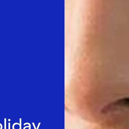
oliday