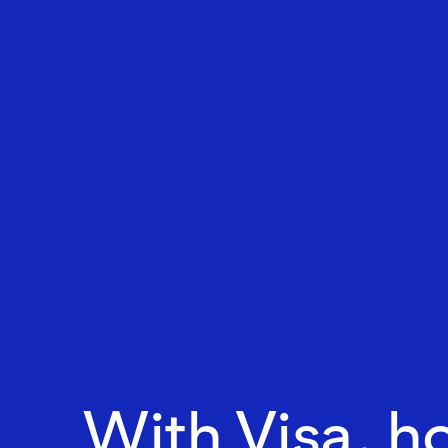
With Visa, h