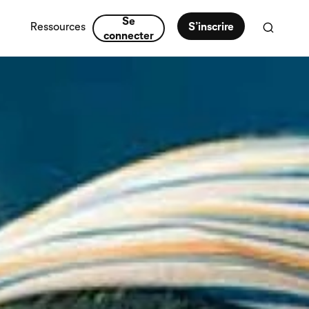
Se
Ressources
S’inscrire
connecter