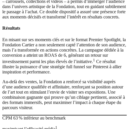
– carrousels, collections et vidéos – a permis d’immerger l’audience
dans l’univers artistique de la Fondation, tout en guidant subtilement
le passage à l’achat. Ce double dispositif a assuré une présence forte
aux moments décisifs et transformé l’intérêt en résultats concrets.
Résultats
En misant sur ses moments clés et sur le format Premier Spotlight, la
Fondation Cartier a non seulement capté l’attention de son audience,
mais l’a transformée en actions concrètes. La campagne dédiée à la
conversion a atteint un ROAS de 6, générant un retour sur
1
investissement parmi les plus élevés de l’initiative.
Ce résultat
illustre la puissance d’une stratégie full funnel sur Pinterest à allier
inspiration et performance.
Au-delà des ventes, la Fondation a renforcé sa visibilité auprès
d’une audience qualifiée et affinitaire, renforçant sa position autour
de l’art tout en stimulant l’envie de visiter ses expositions. Une
combinaison gagnante qui prouve qu’un ciblage pertinent, associé à
des formats immersifs, peut maximiser l’impact à chaque étape du
parcours visiteur.
CPM 63 % inférieur au benchmark
1
maximisant l’efficacité média