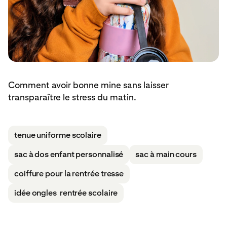
Comment avoir bonne mine sans laisser
transparaître le stress du matin.
tenue uniforme scolaire
sac à dos enfant personnalisé
sac à main cours
coiffure pour la rentrée tresse
idée ongles rentrée scolaire