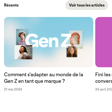
Récents
Voir tous les articles
Fini les
Comment s'adapter au monde de la
convers
Gen Z en tant que marque ?
26 avril 20
21 mai 2024