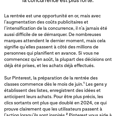
la concurrence est plus forte.
La rentrée est une opportunité en or, mais avec
l’augmentation des coûts publicitaires et
l’intensification de la concurrence, il n’a jamais été
aussi difficile de se démarquer. De nombreuses
marques attendent le dernier moment, mais cela
signifie qu’elles passent à côté des millions de
personnes qui planifient en avance. Si vous ne
commencez qu’en août, la plupart des décisions ont
déjà été prises, et les achats déjà effectués.
Sur Pinterest, la préparation de la rentrée des
1
classes commence dès le mois de juin.
Les gens y
établissent des listes, enregistrent des idées et
anticipent leurs achats. Pour être plus précis, les
clics sortants ont plus que doublé en 2024, ce qui
prouve clairement que les utilisateurs passent à
2
l’action lorsqu’ils sont inspirés.
Pinterest vous aide à