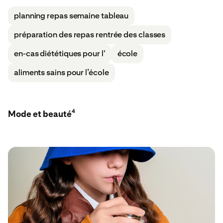
planning repas semaine tableau
préparation des repas rentrée des classes
en-cas diététiques pour l'
école
aliments sains pour l’école
4
Mode et beauté