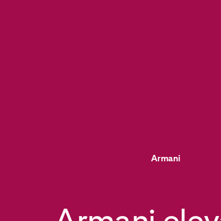
Armani
Armani elev