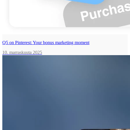
Q5 on Pinterest: Your bonus marketing moment
10. marraskuuta 2025