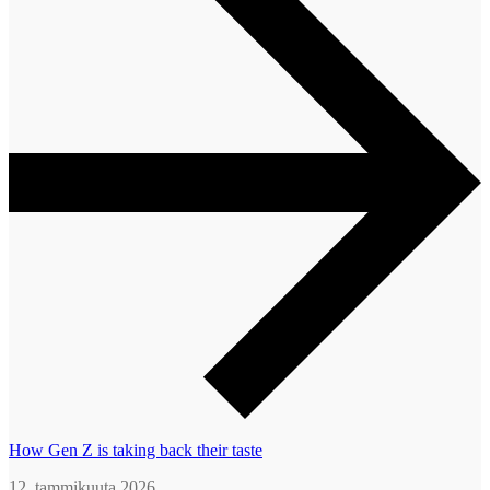
How Gen Z is taking back their taste
12. tammikuuta 2026