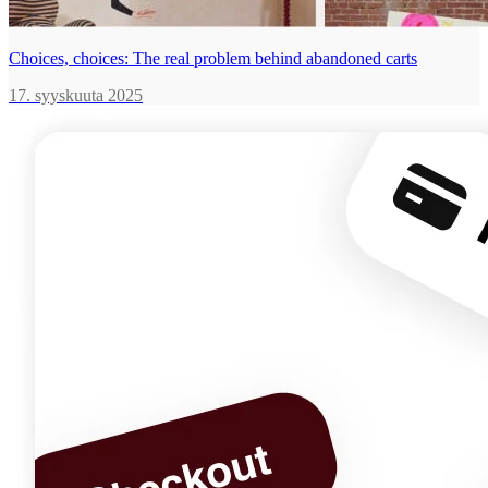
Choices, choices: The real problem behind abandoned carts
17. syyskuuta 2025