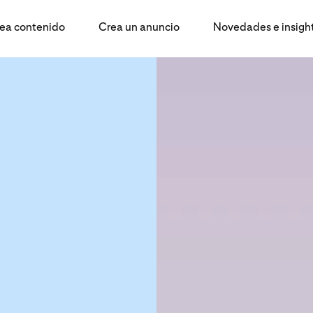
ea contenido
Crea un anuncio
Novedades e insigh