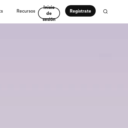
Inicio
ts
Recursos
Regístrate
de
sesión