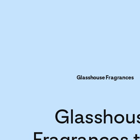
Glasshouse Fragrances
Glasshou
Fragrances 