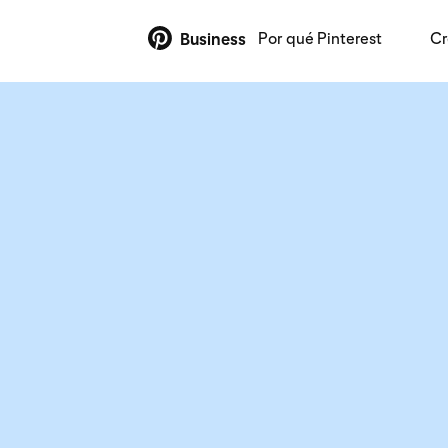
Por qué Pinterest
Cr
Business