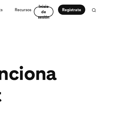
Inicio
ts
Recursos
Regístrate
de
sesión
nciona
t