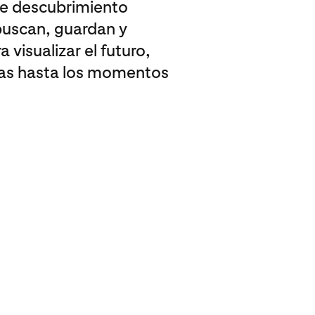
de descubrimiento
 buscan, guardan y
 visualizar el futuro,
nas hasta los momentos