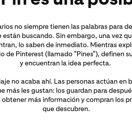
rios no siempre tienen las palabras para des
 están buscando. Sin embargo, una vez qu
tran, lo saben de inmediato. Mientras expl
o de Pinterest (llamado "Pines"), definen s
y encuentran la idea perfecta.
viaje no acaba ahí. Las personas actúan en b
ue más les gustan: los guardan para despué
ra obtener más información y compran los p
que descubren.