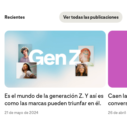
Recientes
Ver todas las publicaciones
Caen la
Es el mundo de la generación Z. Y así es
convers
como las marcas pueden triunfar en él.
26 de abri
21 de mayo de 2024