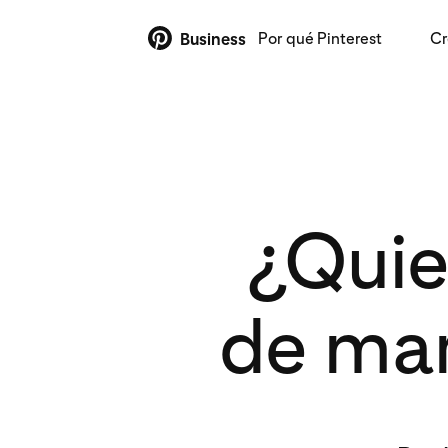
Por qué Pinterest
Cr
Business
¿Quie
de mar