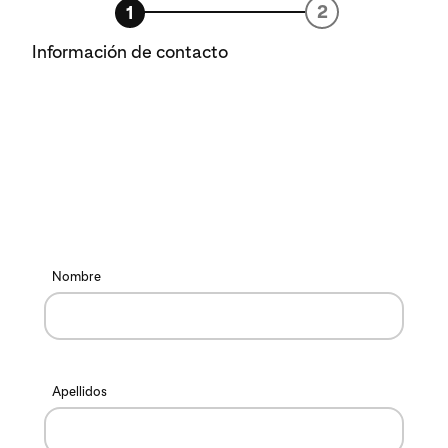
2
1
Información de contacto
Nombre
Apellidos