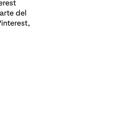
erest
arte del
interest,